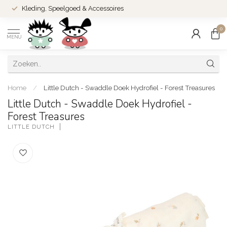
Kleding, Speelgoed & Accessoires
0
MENU
Home
/
Little Dutch - Swaddle Doek Hydrofiel - Forest Treasures
Little Dutch - Swaddle Doek Hydrofiel -
Forest Treasures
LITTLE DUTCH