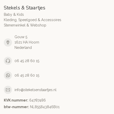
Stekels & Staartjes
Baby & Kids
Kleding, Speelgoed & Accessoires
Stenenwinkel & Webshop
Gouw 5
1621 HA Hoorn
Nederland
06 45 28 60 15
06 45 28 60 15
info@stekelsenstaartjes.nl
KVK nummer:
64787486
btw-nummer:
NL855843846B01