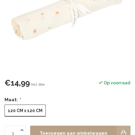
€14,99
Op voorraad
Incl. btw
Maat:
*
120 CM x 120 CM
Toevoegen aan winkelwagen