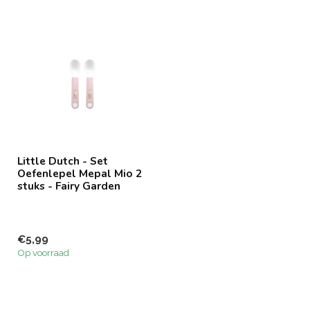
Little Dutch - Set
Oefenlepel Mepal Mio 2
stuks - Fairy Garden
€5,99
Op voorraad