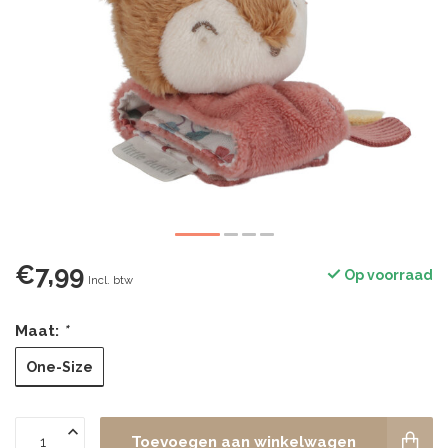
€7,99
Op voorraad
Incl. btw
Maat:
*
One-Size
Toevoegen aan winkelwagen