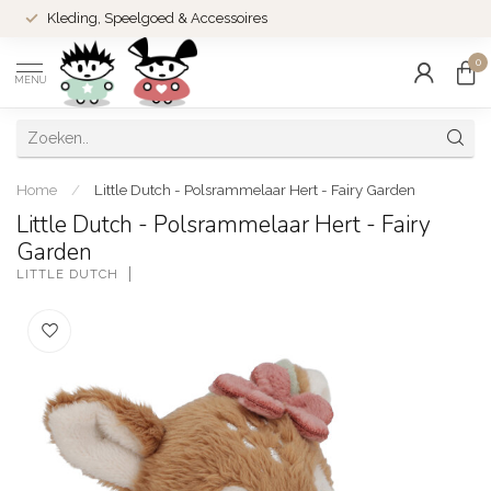
Kleding, Speelgoed & Accessoires
0
MENU
Home
/
Little Dutch - Polsrammelaar Hert - Fairy Garden
Little Dutch - Polsrammelaar Hert - Fairy
Garden
LITTLE DUTCH