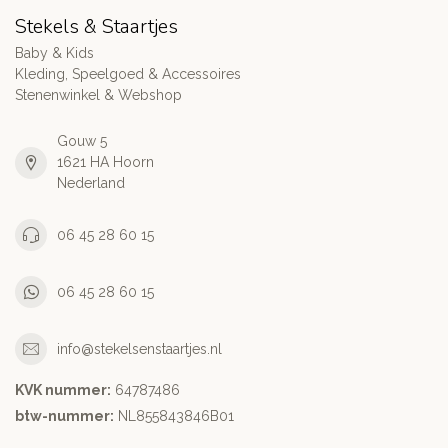
Stekels & Staartjes
Baby & Kids
Kleding, Speelgoed & Accessoires
Stenenwinkel & Webshop
Gouw 5
1621 HA Hoorn
Nederland
06 45 28 60 15
06 45 28 60 15
info@stekelsenstaartjes.nl
KVK nummer:
64787486
btw-nummer:
NL855843846B01