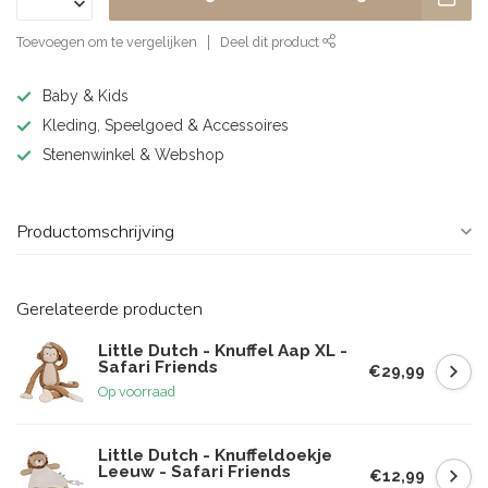
Toevoegen om te vergelijken
Deel dit product
Baby & Kids
Kleding, Speelgoed & Accessoires
Stenenwinkel & Webshop
Productomschrijving
Gerelateerde producten
Little Dutch - Knuffel Aap XL -
Safari Friends
€29,99
Op voorraad
Little Dutch - Knuffeldoekje
Leeuw - Safari Friends
€12,99