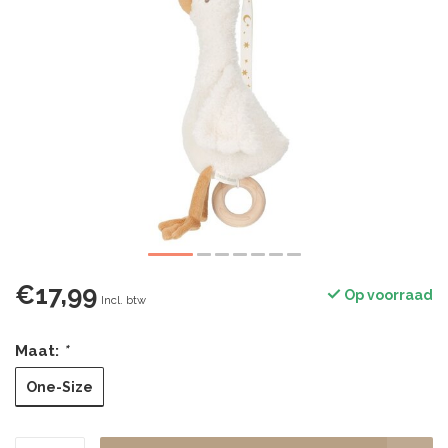
€17,99
Op voorraad
Incl. btw
Maat:
*
One-Size