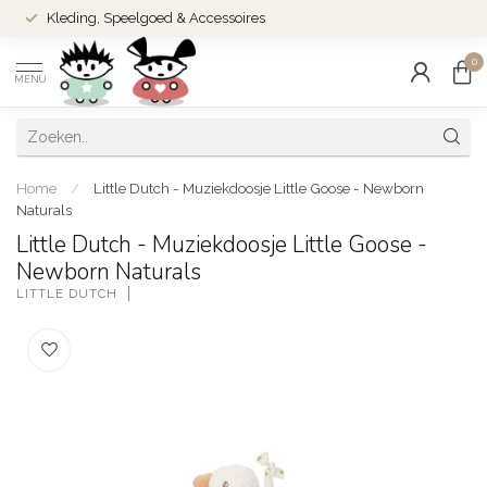
Kleding, Speelgoed & Accessoires
0
MENU
Home
/
Little Dutch - Muziekdoosje Little Goose - Newborn
Naturals
Little Dutch - Muziekdoosje Little Goose -
Newborn Naturals
LITTLE DUTCH