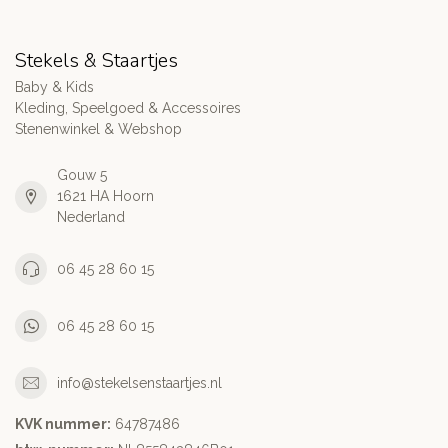
Stekels & Staartjes
Baby & Kids
Kleding, Speelgoed & Accessoires
Stenenwinkel & Webshop
Gouw 5
1621 HA Hoorn
Nederland
06 45 28 60 15
06 45 28 60 15
info@stekelsenstaartjes.nl
KVK nummer:
64787486