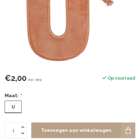
€2,00
Op voorraad
Incl. btw
Maat:
*
U
Toevoegen aan winkelwagen