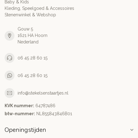
Baby & Kids
Kleding, Speelgoed & Accessoires
Stenenwinkel & Webshop
Gouw 5
1621 HA Hoorn
Nederland
06 45 28 60 15
06 45 28 60 15
info@stekelsenstaartjes.nl
KVK nummer:
64787486
btw-nummer:
NL855843846B01
Openingstijden