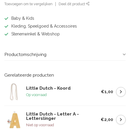
Toevoegen om te vergelijken
Deel dit product
Baby & Kids
Kleding, Speelgoed & Accessoires
Stenenwinkel & Webshop
Productomschrijving
Gerelateerde producten
Little Dutch - Koord
€1,00
Op voorraad
Little Dutch - Letter A -
Letterslinger
€2,00
Niet op voorraad