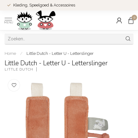
Kleding, Speelgoed & Accessoires
0
MENU
Home
/
Little Dutch - Letter U - Letterslinger
Little Dutch - Letter U - Letterslinger
LITTLE DUTCH