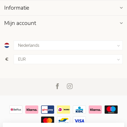
Informatie
Mijn account
€