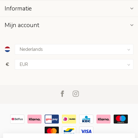
Informatie
Mijn account
€