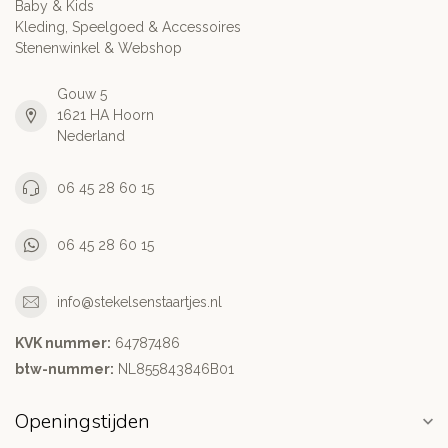
Baby & Kids
Kleding, Speelgoed & Accessoires
Stenenwinkel & Webshop
Gouw 5
1621 HA Hoorn
Nederland
06 45 28 60 15
06 45 28 60 15
info@stekelsenstaartjes.nl
KVK nummer:
64787486
btw-nummer:
NL855843846B01
Openingstijden