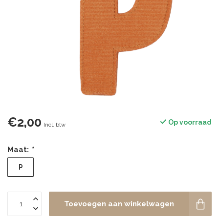
€2,00
Op voorraad
Incl. btw
Maat:
*
P
Toevoegen aan winkelwagen