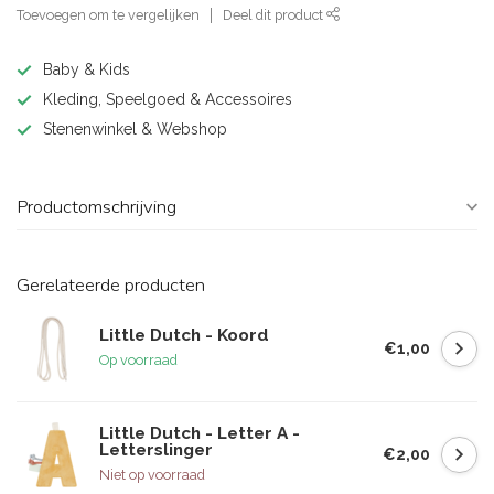
Toevoegen om te vergelijken
Deel dit product
Baby & Kids
Kleding, Speelgoed & Accessoires
Stenenwinkel & Webshop
Productomschrijving
Gerelateerde producten
Little Dutch - Koord
€1,00
Op voorraad
Little Dutch - Letter A -
Letterslinger
€2,00
Niet op voorraad