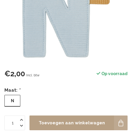
€2,00
Op voorraad
Incl. btw
Maat:
*
N
Toevoegen aan winkelwagen