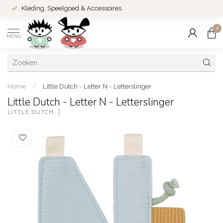
Kleding, Speelgoed & Accessoires
0
MENU
Home
/
Little Dutch - Letter N - Letterslinger
Little Dutch - Letter N - Letterslinger
LITTLE DUTCH