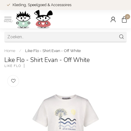
Kleding, Speelgoed & Accessoires
0
MENU
Home
/
Like Flo - Shirt Evan - Off White
Like Flo - Shirt Evan - Off White
LIKE FLO