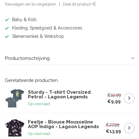
Toevoegen om te vergelijken
Deel dit product
Baby & Kids
Kleding, Speelgoed & Accessoires
Stenenwinkel & Webshop
Productomschrijving
Gerelateerde producten
Sturdy - T-shirt Oversized
€19,99
Petrol - Lagoon Legends
€9,99
Op voorraad
Feetje - Blouse Mousseline
€27,99
AOP Indigo - Lagoon Legends
€13,99
Op voorraad