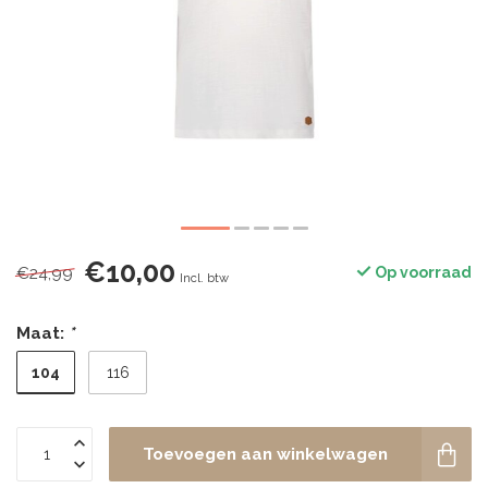
€10,00
€24,99
Op voorraad
Incl. btw
Maat:
*
104
116
Toevoegen aan winkelwagen