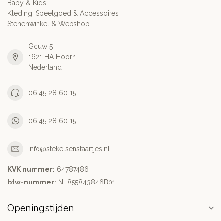
Baby & Kids
Kleding, Speelgoed & Accessoires
Stenenwinkel & Webshop
Gouw 5
1621 HA Hoorn
Nederland
06 45 28 60 15
06 45 28 60 15
info@stekelsenstaartjes.nl
KVK nummer:
64787486
btw-nummer:
NL855843846B01
Openingstijden