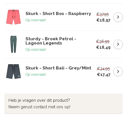
Skurk - Short Bos - Raspberry
€37,95
€18,97
Op voorraad
Sturdy - Broek Petrol -
€36,99
Lagoon Legends
€18,49
Op voorraad
Skurk - Short Bali - Grey/Mint
€34,95
€17,47
Op voorraad
Heb je vragen over dit product?
Neem gerust contact met ons op!