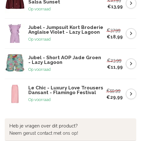
Salsa Sunset
€13,99
Op voorraad
Jubel - Jumpsuit Kort Broderie
€37,99
Anglaise Violet - Lazy Lagoon
€18,99
Op voorraad
Jubel - Short AOP Jade Groen
€23,99
- Lazy Lagoon
€11,99
Op voorraad
Le Chic - Luxury Love Trousers
€59,99
Dansant - Flamingo Festival
€29,99
Op voorraad
Heb je vragen over dit product?
Neem gerust contact met ons op!