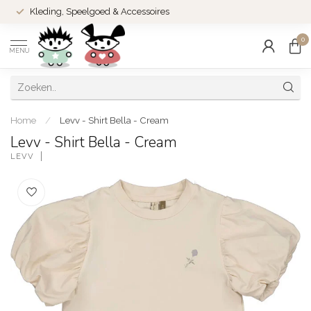
Kleding, Speelgoed & Accessoires
0
MENU
Home
/
Levv - Shirt Bella - Cream
Levv - Shirt Bella - Cream
LEVV