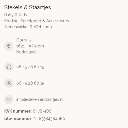
Stekels & Staartjes
Baby & Kids
Kleding, Speelgoed & Accessoires
Stenenwinkel & Webshop
Gouw 5
1621 HA Hoorn
Nederland
06 45 28 60 15
06 45 28 60 15
info@stekelsenstaartjes.nl
KVK nummer:
64787486
btw-nummer:
NL855843846B01