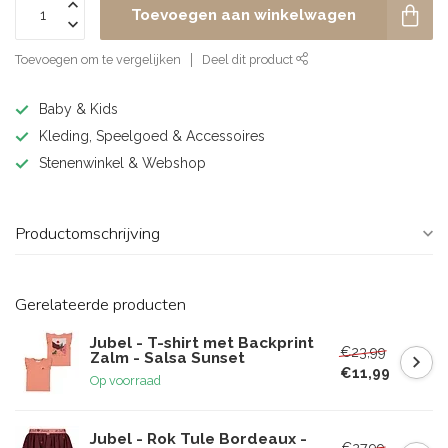
Toevoegen aan winkelwagen
Toevoegen om te vergelijken
Deel dit product
Baby & Kids
Kleding, Speelgoed & Accessoires
Stenenwinkel & Webshop
Productomschrijving
Gerelateerde producten
Jubel - T-shirt met Backprint
€23,99
Zalm - Salsa Sunset
€11,99
Op voorraad
Jubel - Rok Tule Bordeaux -
€27,99