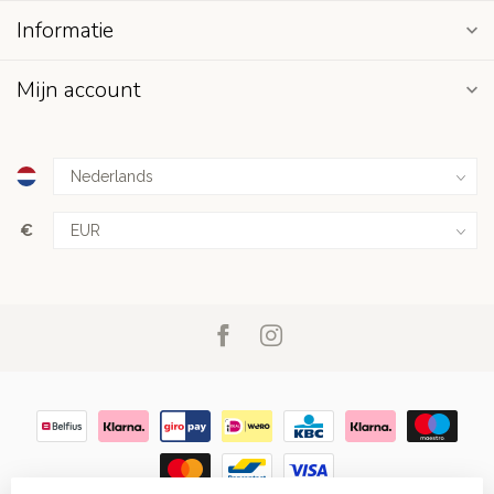
Informatie
Mijn account
€