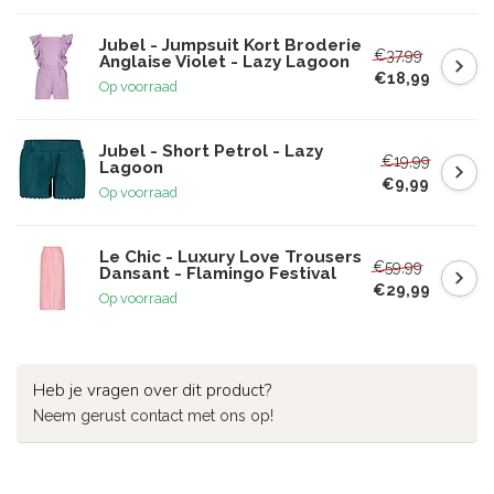
Jubel - Jumpsuit Kort Broderie
€37,99
Anglaise Violet - Lazy Lagoon
€18,99
Op voorraad
Jubel - Short Petrol - Lazy
€19,99
Lagoon
€9,99
Op voorraad
Le Chic - Luxury Love Trousers
€59,99
Dansant - Flamingo Festival
€29,99
Op voorraad
Heb je vragen over dit product?
Neem gerust contact met ons op!