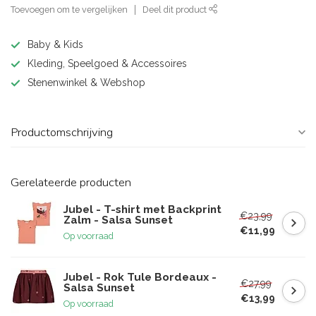
Toevoegen om te vergelijken
Deel dit product
Baby & Kids
Kleding, Speelgoed & Accessoires
Stenenwinkel & Webshop
Productomschrijving
Gerelateerde producten
Jubel - T-shirt met Backprint
€23,99
Zalm - Salsa Sunset
€11,99
Op voorraad
Jubel - Rok Tule Bordeaux -
€27,99
Salsa Sunset
€13,99
Op voorraad