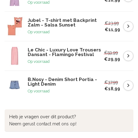
Op voorraad
Jubel - T-shirt met Backprint
€23,99
Zalm - Salsa Sunset
€11,99
Op voorraad
Le Chic - Luxury Love Trousers
€59,99
Dansant - Flamingo Festival
€29,99
Op voorraad
B.Nosy - Denim Short Portia -
€37,99
Light Denim
€18,99
Op voorraad
Heb je vragen over dit product?
Neem gerust contact met ons op!