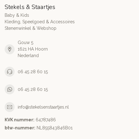
Stekels & Staartjes
Baby & Kids
Kleding, Speelgoed & Accessoires
Stenenwinkel & Webshop
Gouw 5
1621 HA Hoorn
Nederland
06 45 28 60 15
06 45 28 60 15
info@stekelsenstaartjes.nl
KVK nummer:
64787486
btw-nummer:
NL855843846B01