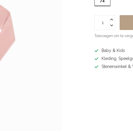
74
Toevoegen om te verge
Baby & Kids
Kleding, Speel
Stenenwinkel 