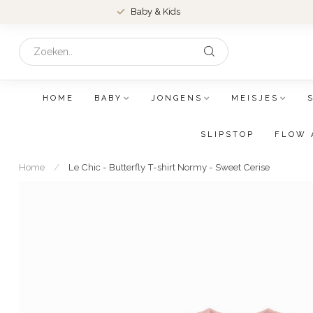
Baby & Kids
HOME
BABY
JONGENS
MEISJES
SLIPSTOP
FLOW 
Home
/
Le Chic - Butterfly T-shirt Normy - Sweet Cerise