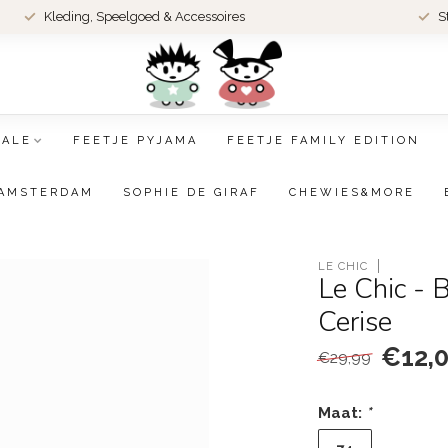
Kleding, Speelgoed & Accessoires
S
SALE
FEETJE PYJAMA
FEETJE FAMILY EDITION
AMSTERDAM
SOPHIE DE GIRAF
CHEWIES&MORE
LE CHIC
Le Chic - 
Cerise
€12,
€29,99
Maat:
*