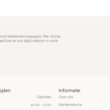
ze klantenservicepagina. Hier vind je
st ben je ook altijd welkom in onze
ijden
Informatie
Gesloten
Over ons
Klantenservice
10:00 - 17:00