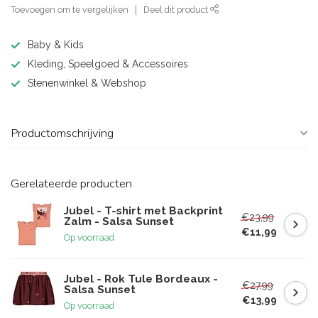
Toevoegen om te vergelijken
Deel dit product
Baby & Kids
Kleding, Speelgoed & Accessoires
Stenenwinkel & Webshop
Productomschrijving
Gerelateerde producten
Jubel - T-shirt met Backprint
€23,99
Zalm - Salsa Sunset
€11,99
Op voorraad
Jubel - Rok Tule Bordeaux -
€27,99
Salsa Sunset
€13,99
Op voorraad