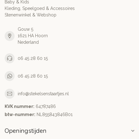
Baby & Kids
Kleding, Speelgoed & Accessoires
Stenenwinkel & Webshop
Gouw 5
1621 HA Hoorn
Nederland
06 45 28 60 15
06 45 28 60 15
info@stekelsenstaartjes.nl
KVK nummer:
64787486
btw-nummer:
NL855843846B01
Openingstijden