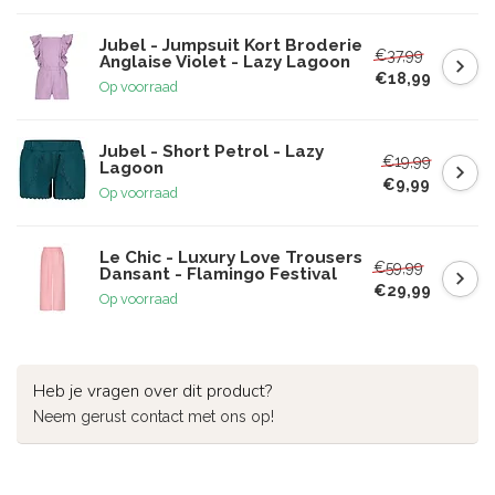
Jubel - Jumpsuit Kort Broderie
€37,99
Anglaise Violet - Lazy Lagoon
€18,99
Op voorraad
Jubel - Short Petrol - Lazy
€19,99
Lagoon
€9,99
Op voorraad
Le Chic - Luxury Love Trousers
€59,99
Dansant - Flamingo Festival
€29,99
Op voorraad
Heb je vragen over dit product?
Neem gerust contact met ons op!