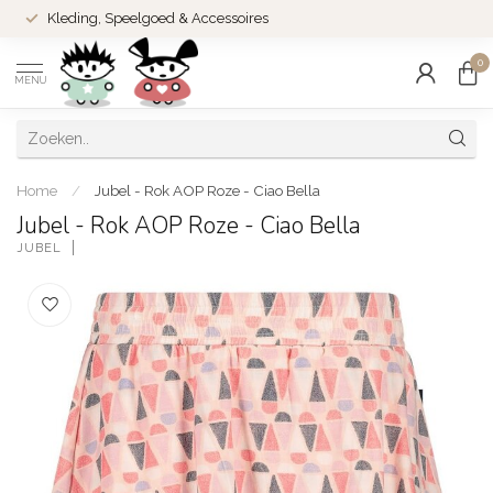
Kleding, Speelgoed & Accessoires
0
MENU
Home
/
Jubel - Rok AOP Roze - Ciao Bella
Jubel - Rok AOP Roze - Ciao Bella
JUBEL