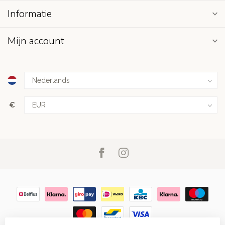
Informatie
Mijn account
€