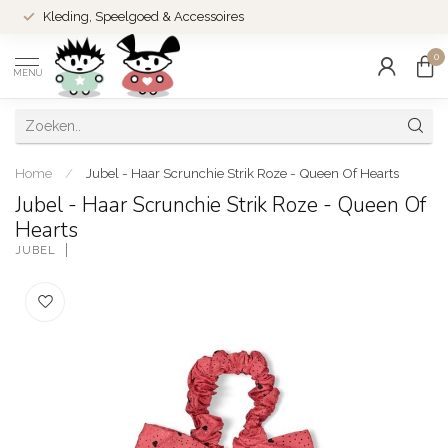
Kleding, Speelgoed & Accessoires
0
MENU
Home
/
Jubel - Haar Scrunchie Strik Roze - Queen Of Hearts
Jubel - Haar Scrunchie Strik Roze - Queen Of
Hearts
JUBEL