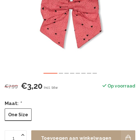
€3,20
€7,99
Op voorraad
Incl. btw
Maat:
*
One Size
Toevoegen aan winkelwagen