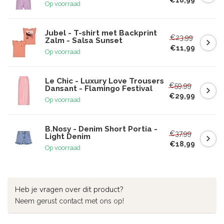
Op voorraad
Jubel - T-shirt met Backprint
€23,99
Zalm - Salsa Sunset
€11,99
Op voorraad
Le Chic - Luxury Love Trousers
€59,99
Dansant - Flamingo Festival
€29,99
Op voorraad
B.Nosy - Denim Short Portia -
€37,99
Light Denim
€18,99
Op voorraad
Heb je vragen over dit product?
Neem gerust contact met ons op!