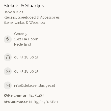
Stekels & Staartjes
Baby & Kids
Kleding, Speelgoed & Accessoires
Stenenwinkel & Webshop
Gouw 5
1621 HA Hoorn
Nederland
06 45 28 60 15
06 45 28 60 15
info@stekelsenstaartjes.nl
KVK nummer:
64787486
btw-nummer:
NL855843846B01