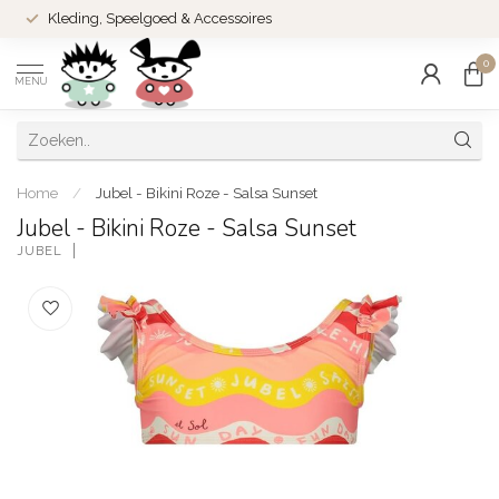
Kleding, Speelgoed & Accessoires
0
MENU
Home
/
Jubel - Bikini Roze - Salsa Sunset
Jubel - Bikini Roze - Salsa Sunset
JUBEL