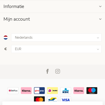
Informatie
Mijn account
€