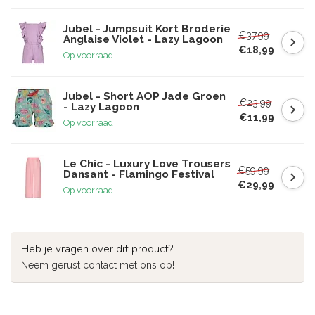
Jubel - Jumpsuit Kort Broderie
€37,99
Anglaise Violet - Lazy Lagoon
€18,99
Op voorraad
Jubel - Short AOP Jade Groen
€23,99
- Lazy Lagoon
€11,99
Op voorraad
Le Chic - Luxury Love Trousers
€59,99
Dansant - Flamingo Festival
€29,99
Op voorraad
Heb je vragen over dit product?
Neem gerust contact met ons op!