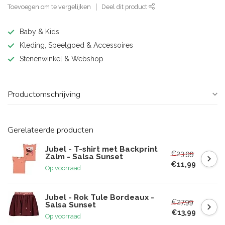
Toevoegen om te vergelijken
Deel dit product
Baby & Kids
Kleding, Speelgoed & Accessoires
Stenenwinkel & Webshop
Productomschrijving
Gerelateerde producten
Jubel - T-shirt met Backprint
€23,99
Zalm - Salsa Sunset
€11,99
Op voorraad
Jubel - Rok Tule Bordeaux -
€27,99
Salsa Sunset
€13,99
Op voorraad