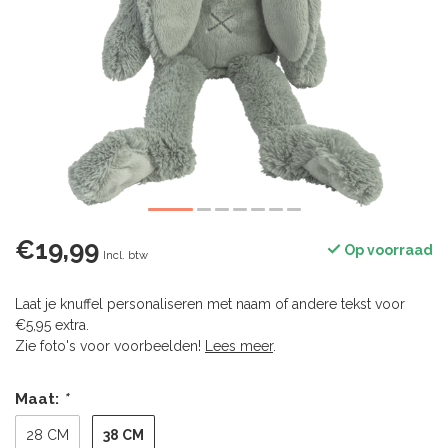
€19,99
Op voorraad
Incl. btw
Laat je knuffel personaliseren met naam of andere tekst voor
€5,95 extra.
Zie foto's voor voorbeelden!
Lees meer
.
Maat:
*
38 CM
28 CM