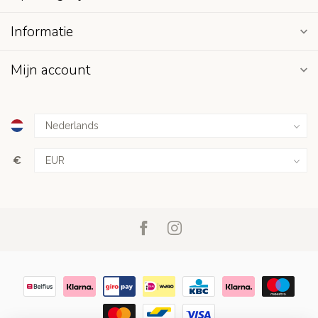
Informatie
Mijn account
€