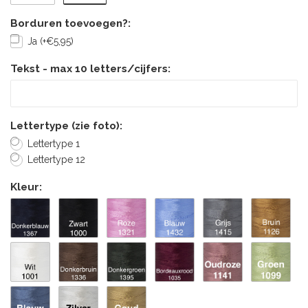
Borduren toevoegen?:
Ja (+€5,95)
Tekst - max 10 letters/cijfers:
Lettertype (zie foto):
Lettertype 1
Lettertype 12
Kleur: