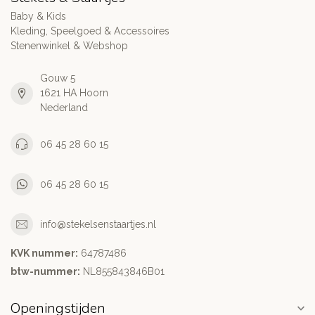
Baby & Kids
Kleding, Speelgoed & Accessoires
Stenenwinkel & Webshop
Gouw 5
1621 HA Hoorn
Nederland
06 45 28 60 15
06 45 28 60 15
info@stekelsenstaartjes.nl
KVK nummer:
64787486
btw-nummer:
NL855843846B01
Openingstijden