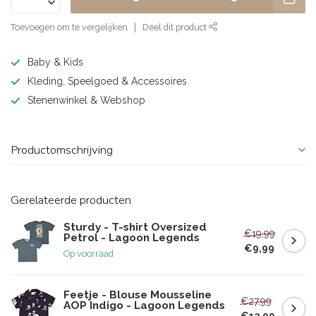
Toevoegen om te vergelijken
Deel dit product
Baby & Kids
Kleding, Speelgoed & Accessoires
Stenenwinkel & Webshop
Productomschrijving
Gerelateerde producten
Sturdy - T-shirt Oversized
€19,99
Petrol - Lagoon Legends
€9,99
Op voorraad
Feetje - Blouse Mousseline
€27,99
AOP Indigo - Lagoon Legends
€13,99