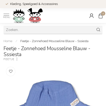
Kleding, Speelgoed & Accessoires
0
MENU
Home
/
Feetje - Zonnehoed Mousseline Blauw - Sssiesta
Feetje - Zonnehoed Mousseline Blauw -
Sssiesta
FEETJE