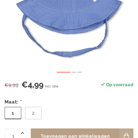
€4,99
€9,99
Op voorraad
Incl. btw
Maat:
*
1
2
Toevoegen aan winkelwagen