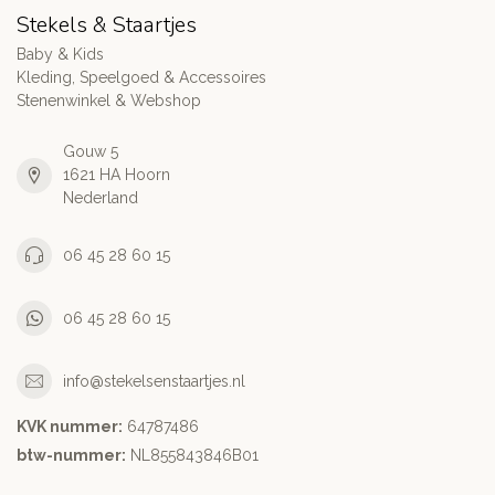
Stekels & Staartjes
Baby & Kids
Kleding, Speelgoed & Accessoires
Stenenwinkel & Webshop
Gouw 5
1621 HA Hoorn
Nederland
06 45 28 60 15
06 45 28 60 15
info@stekelsenstaartjes.nl
KVK nummer:
64787486
btw-nummer:
NL855843846B01