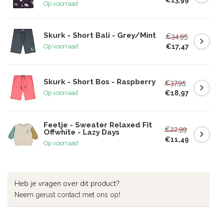
Op voorraad
Skurk - Short Bali - Grey/Mint
€34,95
€17,47
Op voorraad
Skurk - Short Bos - Raspberry
€37,95
€18,97
Op voorraad
Feetje - Sweater Relaxed Fit
€22,99
Offwhite - Lazy Days
€11,49
Op voorraad
Heb je vragen over dit product?
Neem gerust contact met ons op!