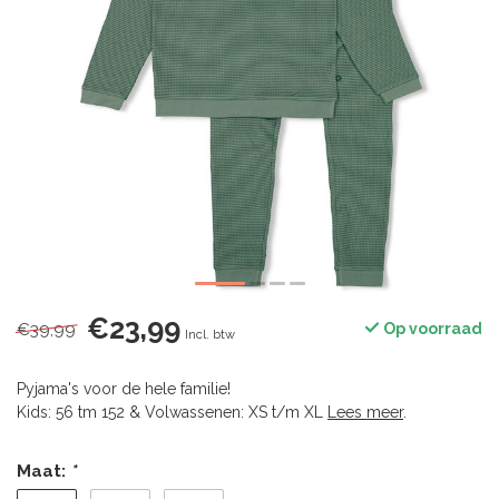
€23,99
€39,99
Op voorraad
Incl. btw
Pyjama's voor de hele familie!
Kids: 56 tm 152 & Volwassenen: XS t/m XL
Lees meer
.
Maat:
*