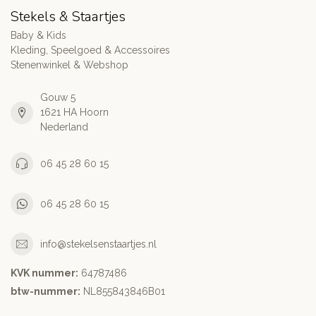
Stekels & Staartjes
Baby & Kids
Kleding, Speelgoed & Accessoires
Stenenwinkel & Webshop
Gouw 5
1621 HA Hoorn
Nederland
06 45 28 60 15
06 45 28 60 15
info@stekelsenstaartjes.nl
KVK nummer:
64787486
btw-nummer:
NL855843846B01