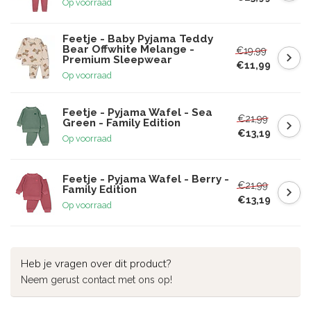
Op voorraad
Feetje - Baby Pyjama Teddy
Bear Offwhite Melange -
€19,99
Premium Sleepwear
€11,99
Op voorraad
Feetje - Pyjama Wafel - Sea
€21,99
Green - Family Edition
€13,19
Op voorraad
Feetje - Pyjama Wafel - Berry -
€21,99
Family Edition
€13,19
Op voorraad
Heb je vragen over dit product?
Neem gerust contact met ons op!