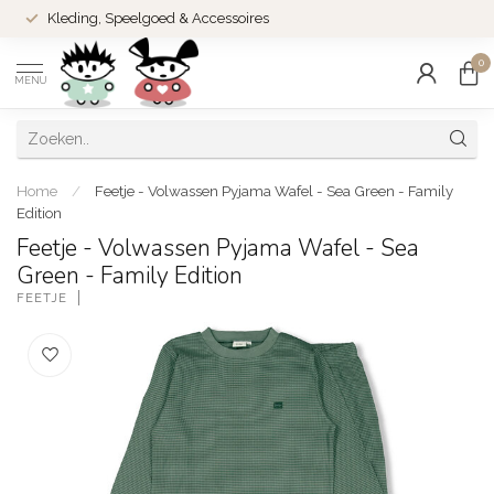
Kleding, Speelgoed & Accessoires
0
MENU
Home
/
Feetje - Volwassen Pyjama Wafel - Sea Green - Family
Edition
Feetje - Volwassen Pyjama Wafel - Sea
Green - Family Edition
FEETJE