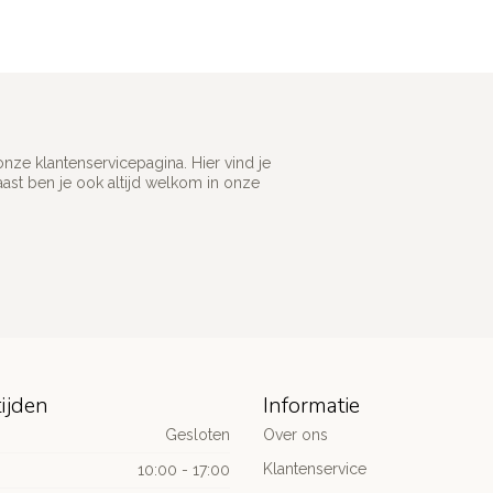
ze klantenservicepagina. Hier vind je
st ben je ook altijd welkom in onze
ijden
Informatie
Gesloten
Over ons
Klantenservice
10:00 - 17:00