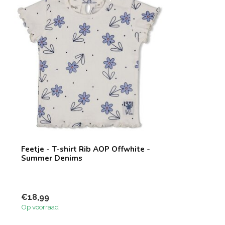
Feetje - T-shirt Rib AOP Offwhite -
Summer Denims
€18,99
Op voorraad