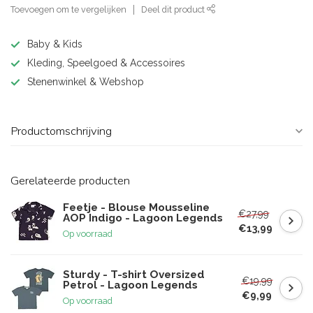
Toevoegen om te vergelijken
Deel dit product
Baby & Kids
Kleding, Speelgoed & Accessoires
Stenenwinkel & Webshop
Productomschrijving
Gerelateerde producten
Feetje - Blouse Mousseline
€27,99
AOP Indigo - Lagoon Legends
€13,99
Op voorraad
Sturdy - T-shirt Oversized
€19,99
Petrol - Lagoon Legends
€9,99
Op voorraad