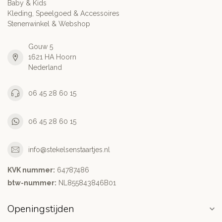
Baby & Kids
Kleding, Speelgoed & Accessoires
Stenenwinkel & Webshop
Gouw 5
1621 HA Hoorn
Nederland
06 45 28 60 15
06 45 28 60 15
info@stekelsenstaartjes.nl
KVK nummer:
64787486
btw-nummer:
NL855843846B01
Openingstijden