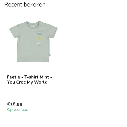
Recent bekeken
Feetje - T-shirt Mint -
You Croc My World
€18,99
Op voorraad