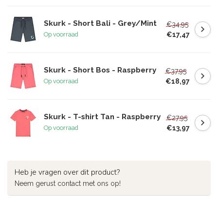
Skurk - Short Bali - Grey/Mint
€34,95
€17,47
Op voorraad
Skurk - Short Bos - Raspberry
€37,95
€18,97
Op voorraad
Skurk - T-shirt Tan - Raspberry
€27,95
€13,97
Op voorraad
Heb je vragen over dit product?
Neem gerust contact met ons op!