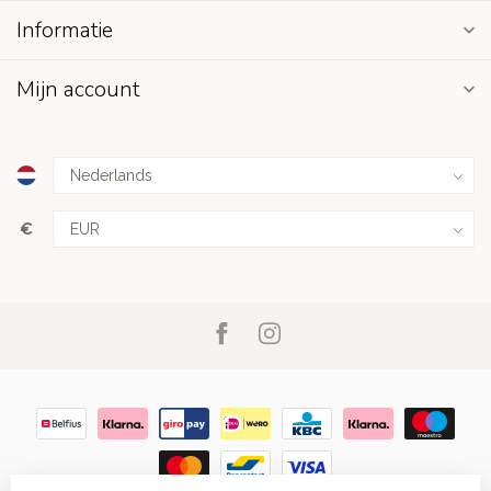
Informatie
Mijn account
€