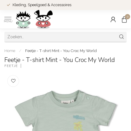
Kleding, Speelgoed & Accessoires
0
MENU
Home
/
Feetje - T-shirt Mint - You Croc My World
Feetje - T-shirt Mint - You Croc My World
FEETJE