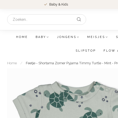
Baby & Kids
HOME
BABY
JONGENS
MEISJES
SLIPSTOP
FLOW 
Home
/
Feetje - Shortama Zomer Pyjama Timmy Turtle - Mint 