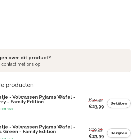
gen over dit product?
 contact met ons op!
de producten
etje - Volwassen Pyjama Wafel -
€39,99
ry - Family Edition
Bekijken
€23,99
voorraad
etje - Volwassen Pyjama Wafel -
€39,99
 Green - Family Edition
Bekijken
€23,99
voorraad