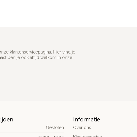
ze klantenservicepagina. Hier vind je
st ben je ook altijd welkom in onze
ijden
Informatie
Gesloten
Over ons