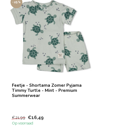
-25%
Feetje - Shortama Zomer Pyjama
Timmy Turtle - Mint - Premium
Summerwear
€16,49
€21,99
Op voorraad