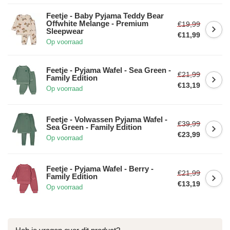
Feetje - Baby Pyjama Teddy Bear
Offwhite Melange - Premium
€19,99
Sleepwear
€11,99
Op voorraad
Feetje - Pyjama Wafel - Sea Green -
€21,99
Family Edition
€13,19
Op voorraad
Feetje - Volwassen Pyjama Wafel -
€39,99
Sea Green - Family Edition
€23,99
Op voorraad
Feetje - Pyjama Wafel - Berry -
€21,99
Family Edition
€13,19
Op voorraad