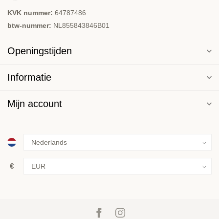
KVK nummer:
64787486
btw-nummer:
NL855843846B01
Openingstijden
Informatie
Mijn account
€