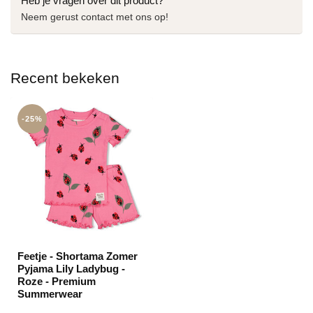
Heb je vragen over dit product?
Neem gerust contact met ons op!
Recent bekeken
-25%
Feetje - Shortama Zomer
Pyjama Lily Ladybug -
Roze - Premium
Summerwear