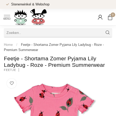
Stenenwinkel & Webshop
0
MENU
Home
/
Feetje - Shortama Zomer Pyjama Lily Ladybug - Roze -
Premium Summerwear
Feetje - Shortama Zomer Pyjama Lily
Ladybug - Roze - Premium Summerwear
FEETJE