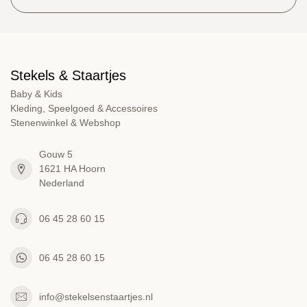
Stekels & Staartjes
Baby & Kids
Kleding, Speelgoed & Accessoires
Stenenwinkel & Webshop
Gouw 5
1621 HA Hoorn
Nederland
06 45 28 60 15
06 45 28 60 15
info@stekelsenstaartjes.nl