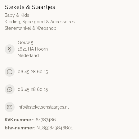
Stekels & Staartjes
Baby & Kids
Kleding, Speelgoed & Accessoires
Stenenwinkel & Webshop
Gouw 5
1621 HA Hoorn
Nederland
06 45 28 60 15
06 45 28 60 15
info@stekelsenstaartjes.nl
KVK nummer:
64787486
btw-nummer:
NL855843846B01