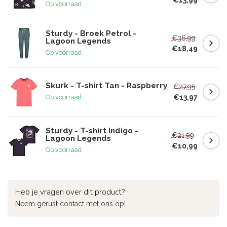
Op voorraad
Sturdy - Broek Petrol -
€36,99
Lagoon Legends
€18,49
Op voorraad
Skurk - T-shirt Tan - Raspberry
€27,95
€13,97
Op voorraad
Sturdy - T-shirt Indigo -
€21,99
Lagoon Legends
€10,99
Op voorraad
Heb je vragen over dit product?
Neem gerust contact met ons op!