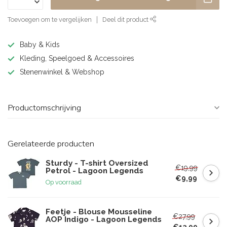
Toevoegen om te vergelijken
Deel dit product
Baby & Kids
Kleding, Speelgoed & Accessoires
Stenenwinkel & Webshop
Productomschrijving
Gerelateerde producten
Sturdy - T-shirt Oversized
€19,99
Petrol - Lagoon Legends
€9,99
Op voorraad
Feetje - Blouse Mousseline
€27,99
AOP Indigo - Lagoon Legends
€13,99