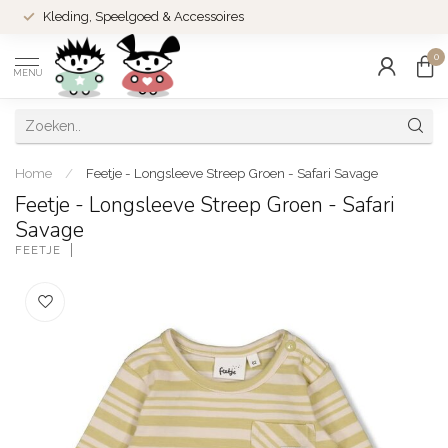
Kleding, Speelgoed & Accessoires
0
MENU
Home
/
Feetje - Longsleeve Streep Groen - Safari Savage
Feetje - Longsleeve Streep Groen - Safari
Savage
FEETJE