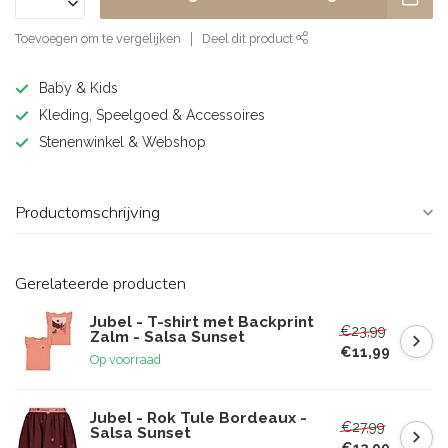
Toevoegen om te vergelijken
Deel dit product
Baby & Kids
Kleding, Speelgoed & Accessoires
Stenenwinkel & Webshop
Productomschrijving
Gerelateerde producten
Jubel - T-shirt met Backprint
€23,99
Zalm - Salsa Sunset
€11,99
Op voorraad
Jubel - Rok Tule Bordeaux -
€27,99
Salsa Sunset
€13,99