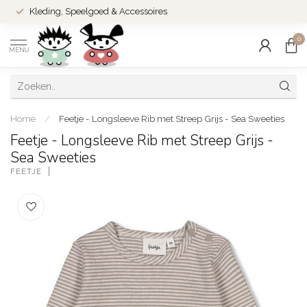
Kleding, Speelgoed & Accessoires
0
MENU
Home
/
Feetje - Longsleeve Rib met Streep Grijs - Sea Sweeties
Feetje - Longsleeve Rib met Streep Grijs -
Sea Sweeties
FEETJE