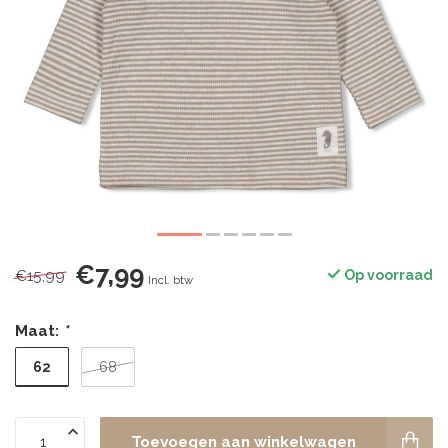
€7,99
€15,99
Op voorraad
Incl. btw
Maat:
*
62
68
Toevoegen aan winkelwagen