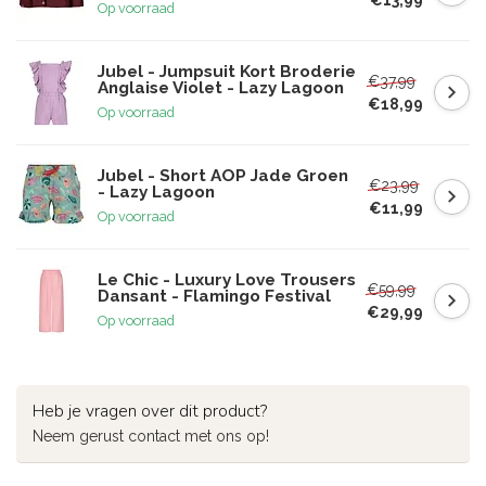
Op voorraad
Jubel - Jumpsuit Kort Broderie
€37,99
Anglaise Violet - Lazy Lagoon
€18,99
Op voorraad
Jubel - Short AOP Jade Groen
€23,99
- Lazy Lagoon
€11,99
Op voorraad
Le Chic - Luxury Love Trousers
€59,99
Dansant - Flamingo Festival
€29,99
Op voorraad
Heb je vragen over dit product?
Neem gerust contact met ons op!