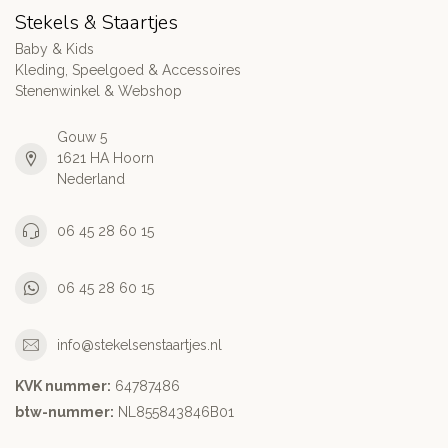
Stekels & Staartjes
Baby & Kids
Kleding, Speelgoed & Accessoires
Stenenwinkel & Webshop
Gouw 5
1621 HA Hoorn
Nederland
06 45 28 60 15
06 45 28 60 15
info@stekelsenstaartjes.nl
KVK nummer:
64787486
btw-nummer:
NL855843846B01