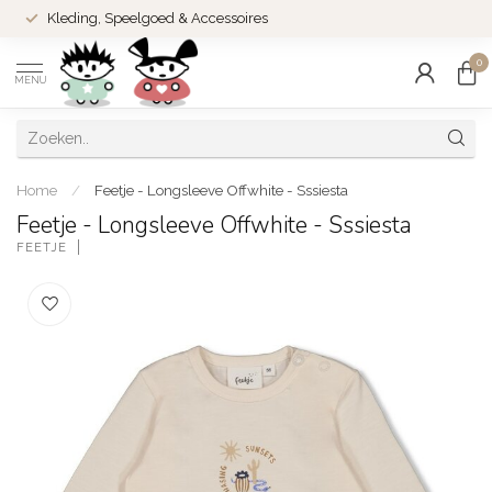
Kleding, Speelgoed & Accessoires
0
MENU
Home
/
Feetje - Longsleeve Offwhite - Sssiesta
Feetje - Longsleeve Offwhite - Sssiesta
FEETJE