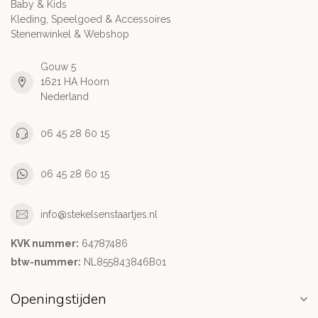
Baby & Kids
Kleding, Speelgoed & Accessoires
Stenenwinkel & Webshop
Gouw 5
1621 HA Hoorn
Nederland
06 45 28 60 15
06 45 28 60 15
info@stekelsenstaartjes.nl
KVK nummer:
64787486
btw-nummer:
NL855843846B01
Openingstijden