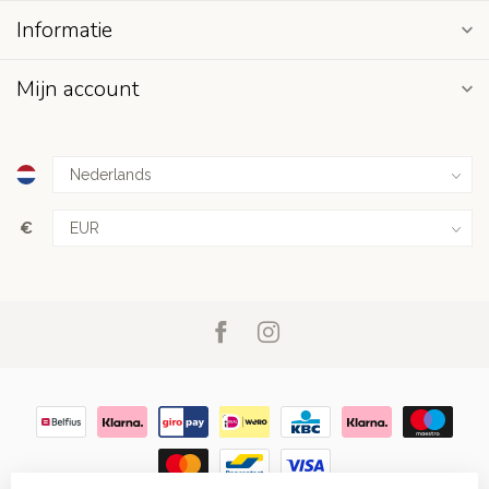
Informatie
Mijn account
€