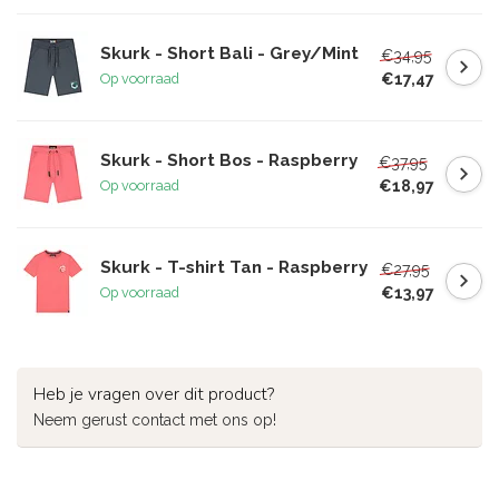
Skurk - Short Bali - Grey/Mint
€34,95
€17,47
Op voorraad
Skurk - Short Bos - Raspberry
€37,95
€18,97
Op voorraad
Skurk - T-shirt Tan - Raspberry
€27,95
€13,97
Op voorraad
Heb je vragen over dit product?
Neem gerust contact met ons op!