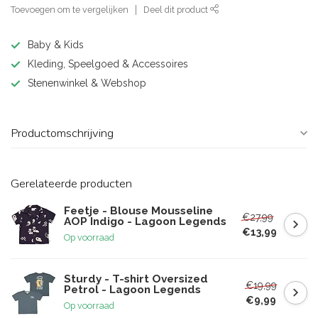
Toevoegen om te vergelijken
Deel dit product
Baby & Kids
Kleding, Speelgoed & Accessoires
Stenenwinkel & Webshop
Productomschrijving
Gerelateerde producten
Feetje - Blouse Mousseline
€27,99
AOP Indigo - Lagoon Legends
€13,99
Op voorraad
Sturdy - T-shirt Oversized
€19,99
Petrol - Lagoon Legends
€9,99
Op voorraad