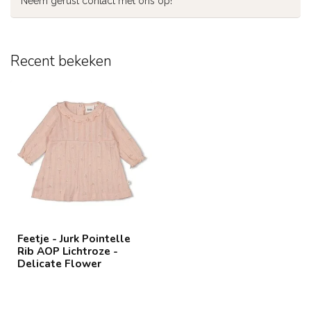
Neem gerust contact met ons op!
Recent bekeken
Feetje - Jurk Pointelle
Rib AOP Lichtroze -
Delicate Flower