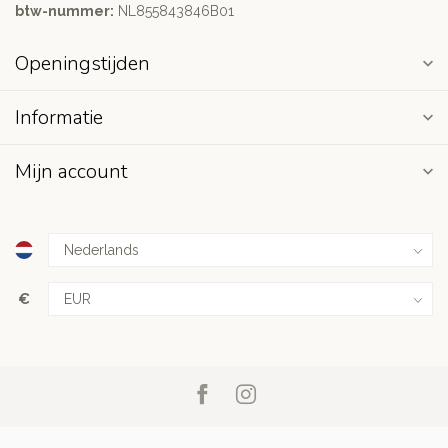
btw-nummer:
NL855843846B01
Openingstijden
Informatie
Mijn account
€