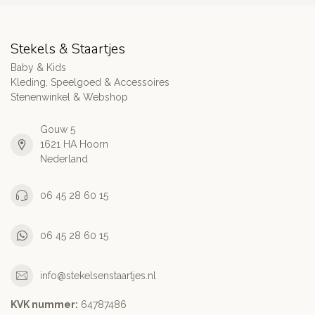
Stekels & Staartjes
Baby & Kids
Kleding, Speelgoed & Accessoires
Stenenwinkel & Webshop
Gouw 5
1621 HA Hoorn
Nederland
06 45 28 60 15
06 45 28 60 15
info@stekelsenstaartjes.nl
KVK nummer:
64787486