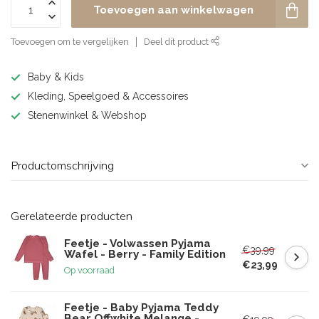
Toevoegen aan winkelwagen
Toevoegen om te vergelijken
Deel dit product
Baby & Kids
Kleding, Speelgoed & Accessoires
Stenenwinkel & Webshop
Productomschrijving
Gerelateerde producten
Feetje - Volwassen Pyjama
€39,99
Wafel - Berry - Family Edition
€23,99
Op voorraad
Feetje - Baby Pyjama Teddy
Bear Offwhite Melange -