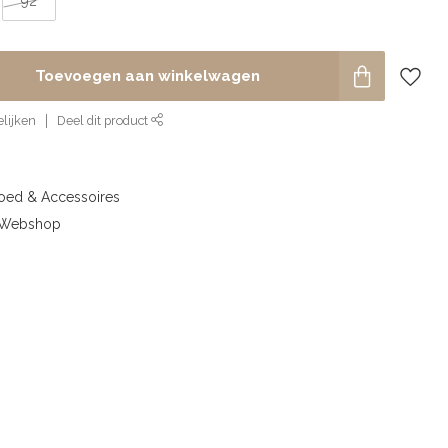
92
Toevoegen aan winkelwagen
lijken
Deel dit product
goed & Accessoires
& Webshop