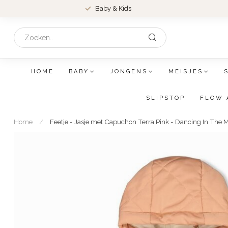
Baby & Kids
HOME
BABY
JONGENS
MEISJES
SLIPSTOP
FLOW 
Home
/
Feetje - Jasje met Capuchon Terra Pink - Dancing In The 