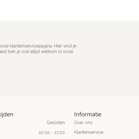
ze klantenservicepagina. Hier vind je
st ben je ook altijd welkom in onze
ijden
Informatie
Gesloten
Over ons
Klantenservice
10:00 - 17:00