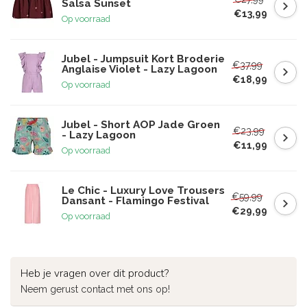
Salsa Sunset
€13,99
Op voorraad
Jubel - Jumpsuit Kort Broderie
€37,99
Anglaise Violet - Lazy Lagoon
€18,99
Op voorraad
Jubel - Short AOP Jade Groen
€23,99
- Lazy Lagoon
€11,99
Op voorraad
Le Chic - Luxury Love Trousers
€59,99
Dansant - Flamingo Festival
€29,99
Op voorraad
Heb je vragen over dit product?
Neem gerust contact met ons op!