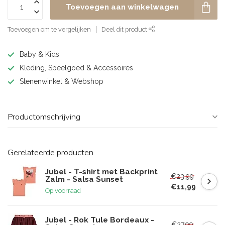
Toevoegen aan winkelwagen
Toevoegen om te vergelijken
Deel dit product
Baby & Kids
Kleding, Speelgoed & Accessoires
Stenenwinkel & Webshop
Productomschrijving
Gerelateerde producten
Jubel - T-shirt met Backprint
€23,99
Zalm - Salsa Sunset
€11,99
Op voorraad
Jubel - Rok Tule Bordeaux -
€27,99