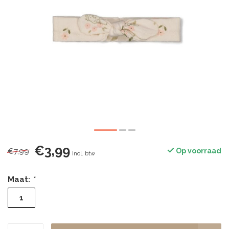
€3,99
€7,99
Op voorraad
Incl. btw
Maat:
*
1