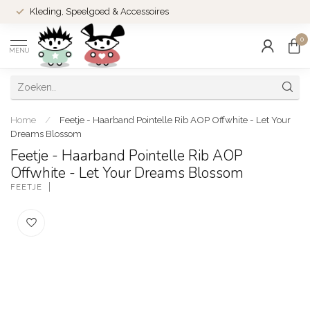
Kleding, Speelgoed & Accessoires
0
MENU
Home
/
Feetje - Haarband Pointelle Rib AOP Offwhite - Let Your
Dreams Blossom
Feetje - Haarband Pointelle Rib AOP
Offwhite - Let Your Dreams Blossom
FEETJE