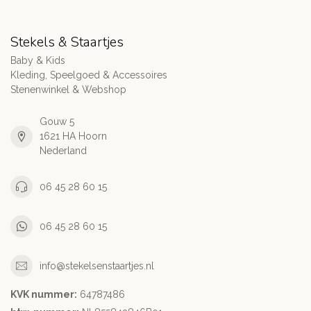
Stekels & Staartjes
Baby & Kids
Kleding, Speelgoed & Accessoires
Stenenwinkel & Webshop
Gouw 5
1621 HA Hoorn
Nederland
06 45 28 60 15
06 45 28 60 15
info@stekelsenstaartjes.nl
KVK nummer:
64787486