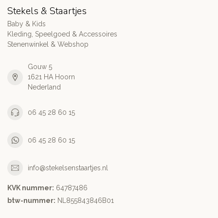
Stekels & Staartjes
Baby & Kids
Kleding, Speelgoed & Accessoires
Stenenwinkel & Webshop
Gouw 5
1621 HA Hoorn
Nederland
06 45 28 60 15
06 45 28 60 15
info@stekelsenstaartjes.nl
KVK nummer:
64787486
btw-nummer:
NL855843846B01