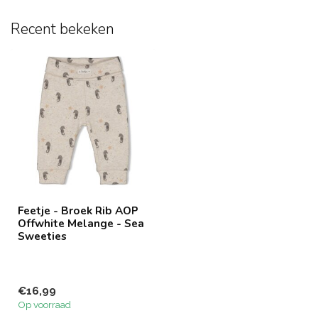
Recent bekeken
Feetje - Broek Rib AOP
Offwhite Melange - Sea
Sweeties
€16,99
Op voorraad