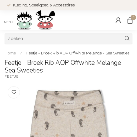
Kleding, Speelgoed & Accessoires
0
MENU
Home
/
Feetje - Broek Rib AOP Offwhite Melange - Sea Sweeties
Feetje - Broek Rib AOP Offwhite Melange -
Sea Sweeties
FEETJE