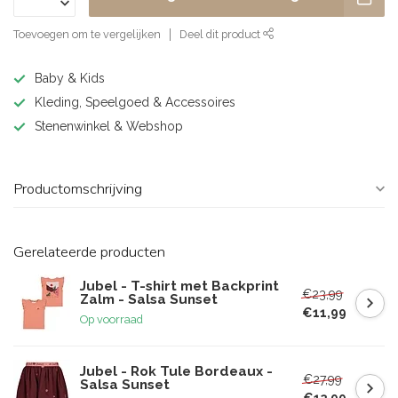
Toevoegen om te vergelijken
Deel dit product
Baby & Kids
Kleding, Speelgoed & Accessoires
Stenenwinkel & Webshop
Productomschrijving
Gerelateerde producten
Jubel - T-shirt met Backprint
€23,99
Zalm - Salsa Sunset
€11,99
Op voorraad
Jubel - Rok Tule Bordeaux -
€27,99
Salsa Sunset
€13,99