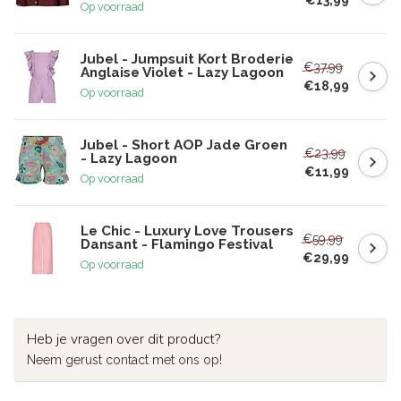
Op voorraad
Jubel - Jumpsuit Kort Broderie
€37,99
Anglaise Violet - Lazy Lagoon
€18,99
Op voorraad
Jubel - Short AOP Jade Groen
€23,99
- Lazy Lagoon
€11,99
Op voorraad
Le Chic - Luxury Love Trousers
€59,99
Dansant - Flamingo Festival
€29,99
Op voorraad
Heb je vragen over dit product?
Neem gerust contact met ons op!