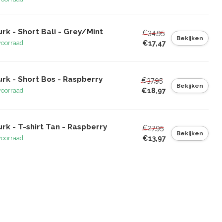
rk - Short Bali - Grey/Mint
€34,95
Bekijken
€17,47
voorraad
rk - Short Bos - Raspberry
€37,95
Bekijken
€18,97
voorraad
rk - T-shirt Tan - Raspberry
€27,95
Bekijken
€13,97
voorraad