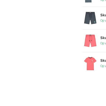
Sku
Op 
Sku
Op 
Sku
Op 