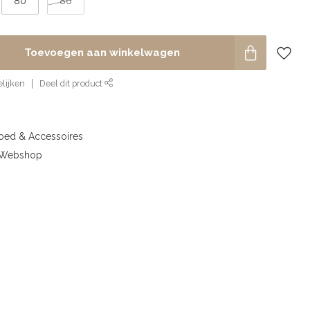
80
86
Toevoegen aan winkelwagen
lijken
Deel dit product
goed & Accessoires
& Webshop