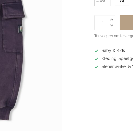
74
68
Toevoegen om te verge
Baby & Kids
Kleding, Speel
Stenenwinkel 