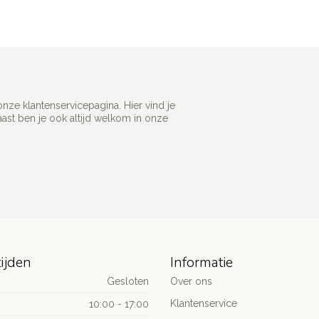
ze klantenservicepagina. Hier vind je
st ben je ook altijd welkom in onze
ijden
Informatie
Gesloten
Over ons
Klantenservice
10:00 - 17:00