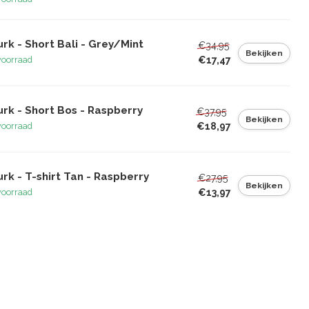
rk - Short Bali - Grey/Mint
€34,95
Bekijken
€17,47
voorraad
rk - Short Bos - Raspberry
€37,95
Bekijken
€18,97
voorraad
rk - T-shirt Tan - Raspberry
€27,95
Bekijken
€13,97
voorraad