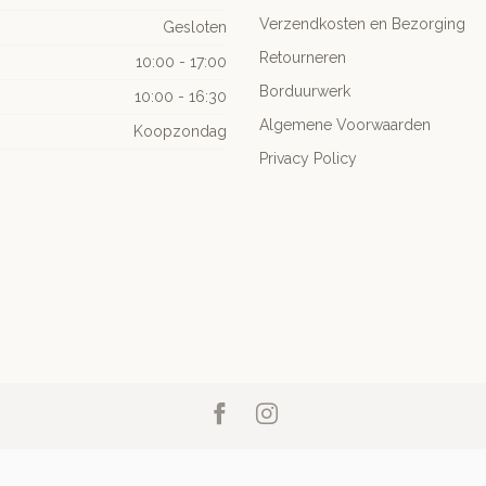
Verzendkosten en Bezorging
Gesloten
Retourneren
10:00 - 17:00
Borduurwerk
10:00 - 16:30
Algemene Voorwaarden
Koopzondag
Privacy Policy