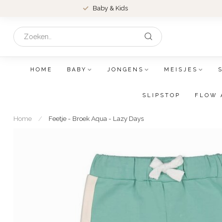
Baby & Kids
HOME
BABY
JONGENS
MEISJES
SLIPSTOP
FLOW 
Home
/
Feetje - Broek Aqua - Lazy Days