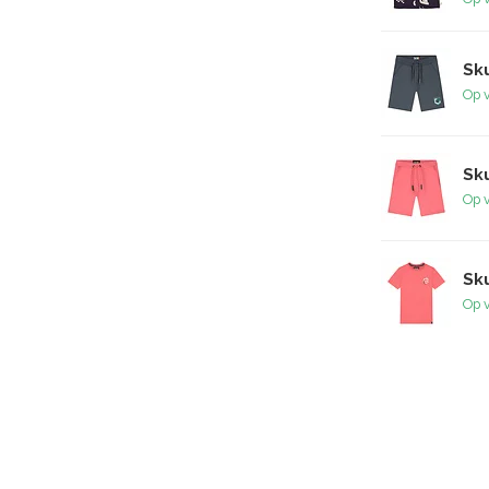
Sku
Op 
Sku
Op 
Sku
Op 