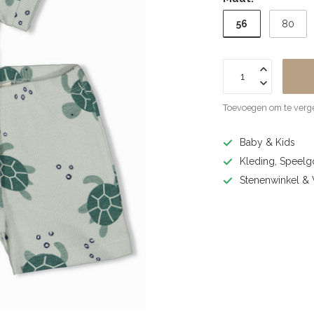
56
80
Toevoegen om te verge
Baby & Kids
Kleding, Speel
Stenenwinkel 