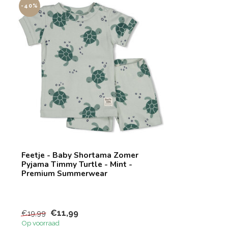
-40%
Feetje - Baby Shortama Zomer
Pyjama Timmy Turtle - Mint -
Premium Summerwear
€11,99
€19,99
Op voorraad