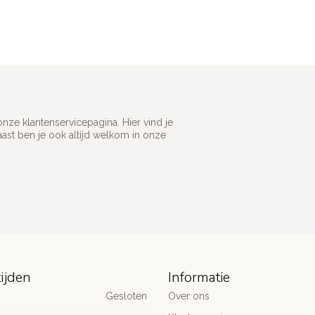
ze klantenservicepagina. Hier vind je
st ben je ook altijd welkom in onze
ijden
Informatie
Gesloten
Over ons