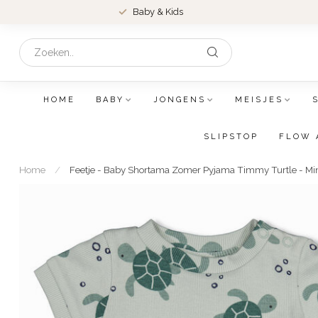
Baby & Kids
HOME
BABY
JONGENS
MEISJES
SLIPSTOP
FLOW 
Home
/
Feetje - Baby Shortama Zomer Pyjama Timmy Turtle - 