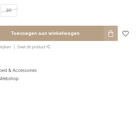
86
Toevoegen aan winkelwagen
lijken
Deel dit product
goed & Accessoires
& Webshop