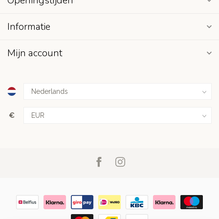
Openingstijden
Informatie
Mijn account
€