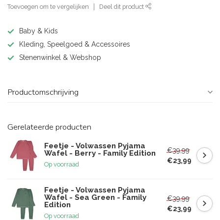
Toevoegen om te vergelijken
Deel dit product
Baby & Kids
Kleding, Speelgoed & Accessoires
Stenenwinkel & Webshop
Productomschrijving
Gerelateerde producten
Feetje - Volwassen Pyjama
€39,99
Wafel - Berry - Family Edition
€23,99
Op voorraad
Feetje - Volwassen Pyjama
Wafel - Sea Green - Family
€39,99
Edition
€23,99
Op voorraad