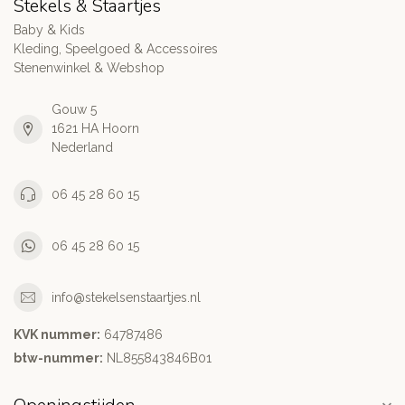
Stekels & Staartjes
Baby & Kids
Kleding, Speelgoed & Accessoires
Stenenwinkel & Webshop
Gouw 5
1621 HA Hoorn
Nederland
06 45 28 60 15
06 45 28 60 15
info@stekelsenstaartjes.nl
KVK nummer:
64787486
btw-nummer:
NL855843846B01