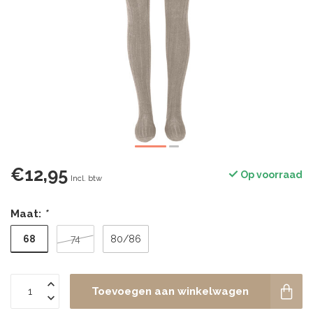
€12,95
Op voorraad
Incl. btw
Maat:
*
68
74
80/86
Toevoegen aan winkelwagen