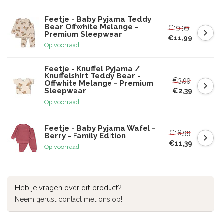
Feetje - Baby Pyjama Teddy
Bear Offwhite Melange -
€19,99
Premium Sleepwear
€11,99
Op voorraad
Feetje - Knuffel Pyjama /
Knuffelshirt Teddy Bear -
€3,99
Offwhite Melange - Premium
Sleepwear
€2,39
Op voorraad
Feetje - Baby Pyjama Wafel -
€18,99
Berry - Family Edition
€11,39
Op voorraad
Heb je vragen over dit product?
Neem gerust contact met ons op!