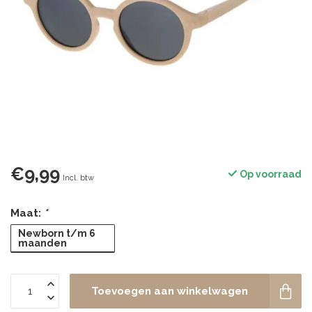
€9,99
Op voorraad
Incl. btw
Maat:
*
Newborn t/m 6
maanden
Toevoegen aan winkelwagen