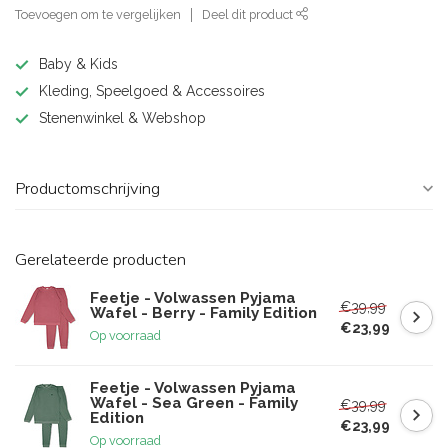
Toevoegen om te vergelijken
Deel dit product
Baby & Kids
Kleding, Speelgoed & Accessoires
Stenenwinkel & Webshop
Productomschrijving
Gerelateerde producten
Feetje - Volwassen Pyjama
€39,99
Wafel - Berry - Family Edition
€23,99
Op voorraad
Feetje - Volwassen Pyjama
Wafel - Sea Green - Family
€39,99
Edition
€23,99
Op voorraad