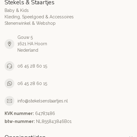
Stekels & Staartjes
Baby & Kids
Kleding, Speelgoed & Accessoires
Stenenwinkel & Webshop
Gouw 5
1621 HA Hoorn
Nederland
06 45 28 60 15
06 45 28 60 15
info@stekelsenstaartjes.nl
KVK nummer:
64787486
btw-nummer:
NL855843846B01