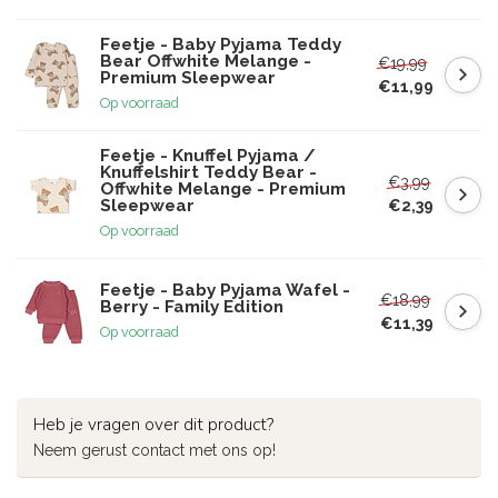
Feetje - Baby Pyjama Teddy
Bear Offwhite Melange -
€19,99
Premium Sleepwear
€11,99
Op voorraad
Feetje - Knuffel Pyjama /
Knuffelshirt Teddy Bear -
€3,99
Offwhite Melange - Premium
Sleepwear
€2,39
Op voorraad
Feetje - Baby Pyjama Wafel -
€18,99
Berry - Family Edition
€11,39
Op voorraad
Heb je vragen over dit product?
Neem gerust contact met ons op!