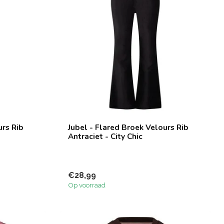
urs Rib
Jubel - Flared Broek Velours Rib
Antraciet - City Chic
€28,99
Op voorraad