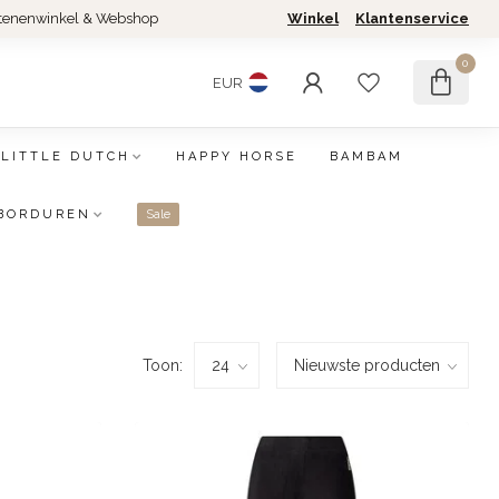
tenenwinkel & Webshop
Winkel
Klantenservice
0
EUR
LITTLE DUTCH
HAPPY HORSE
BAMBAM
BORDUREN
Sale
Toon: