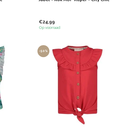
€24,99
Op voorraad
-50%