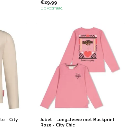
€29,99
Op voorraad
te - City
Jubel - Longsleeve met Backprint
Roze - City Chic