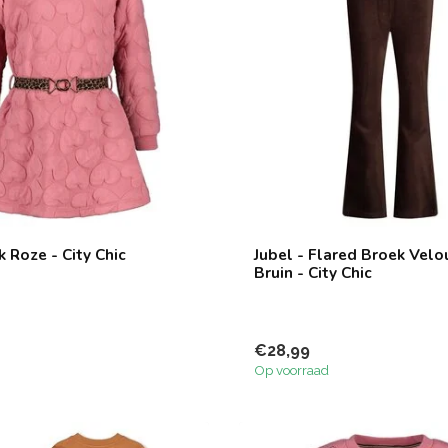
rk Roze - City Chic
Jubel - Flared Broek Velo
Bruin - City Chic
€28,99
Op voorraad