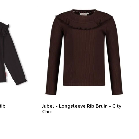
Rib
Jubel - Longsleeve Rib Bruin - City
Chic