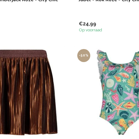
€24,99
Op voorraad
-50%