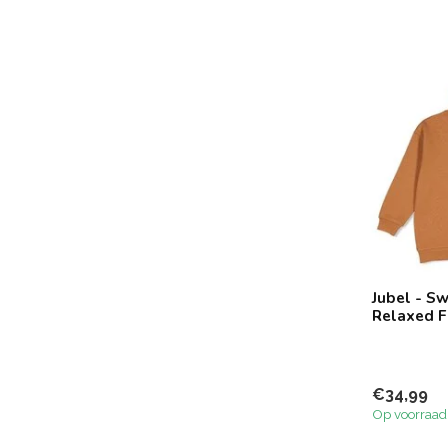
Jubel - S
Relaxed Fi
€34,99
Op voorraad