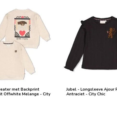
weater met Backprint
Jubel - Longsleeve Ajour 
it Offwhite Melange - City
Antraciet - City Chic