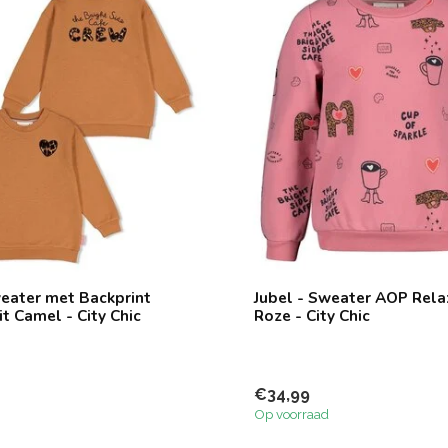
weater met Backprint
Jubel - Sweater AOP Rela
t Camel - City Chic
Roze - City Chic
€34,99
Op voorraad