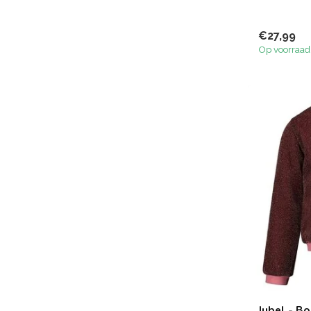
€27,99
Op voorraad
Jubel - Bo