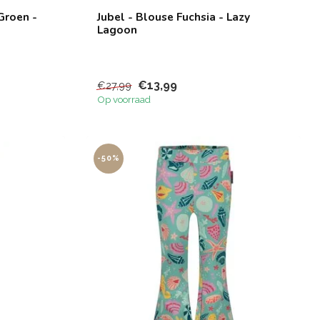
Groen -
Jubel - Blouse Fuchsia - Lazy
Lagoon
€13,99
€27,99
Op voorraad
-50%