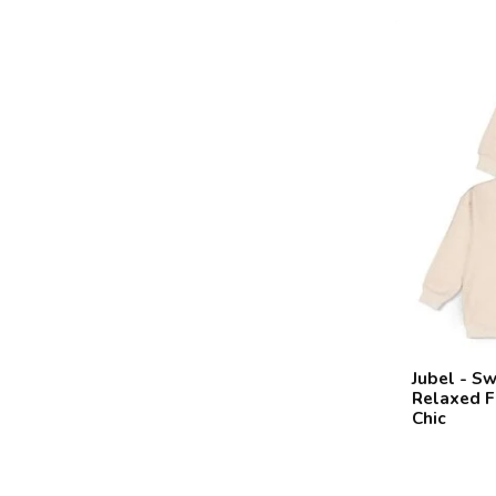
Jubel - S
Relaxed F
Chic