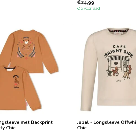
€24,99
Op voorraad
ongsleeve met Backprint
Jubel - Longsleeve Offwhi
ty Chic
Chic