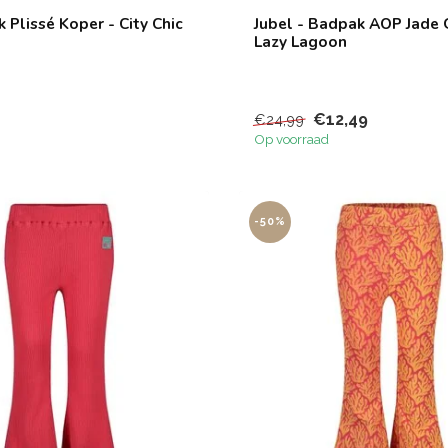
k Plissé Koper - City Chic
Jubel - Badpak AOP Jade 
Lazy Lagoon
€12,49
€24,99
Op voorraad
-50%