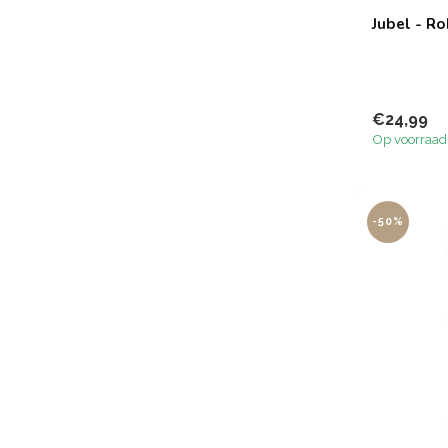
Jubel - Ro
€24,99
Op voorraad
-50%