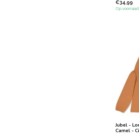
€34,99
Op voorraad
Jubel - L
Camel - Ci