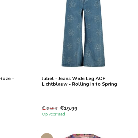
Roze -
Jubel - Jeans Wide Leg AOP
Lichtblauw - Rolling in to Spring
€19,99
€39,99
Op voorraad