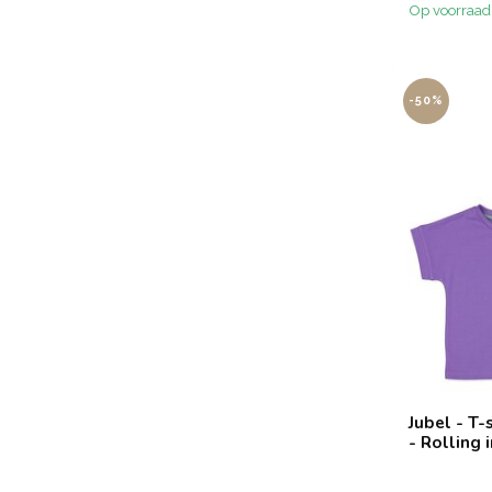
Op voorraad
-50%
Jubel - T-
- Rolling 