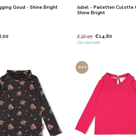
gging Goud - Shine Bright
Jubel - Pailetten Culotte
Shine Bright
,00
€14,80
€36,99
Op voorraad
-60%