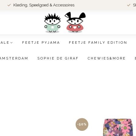
Kleding, Speelgoed & Accessoires
S
SALE
FEETJE PYJAMA
FEETJE FAMILY EDITION
AMSTERDAM
SOPHIE DE GIRAF
CHEWIES&MORE
-50%