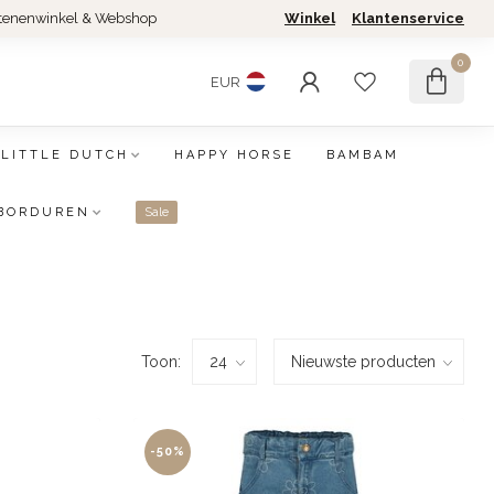
tenenwinkel & Webshop
Winkel
Klantenservice
0
EUR
LITTLE DUTCH
HAPPY HORSE
BAMBAM
BORDUREN
Sale
Toon:
-50%