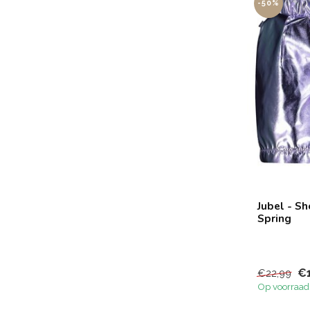
-50%
Jubel - Sh
Spring
€
€22,99
Op voorraad