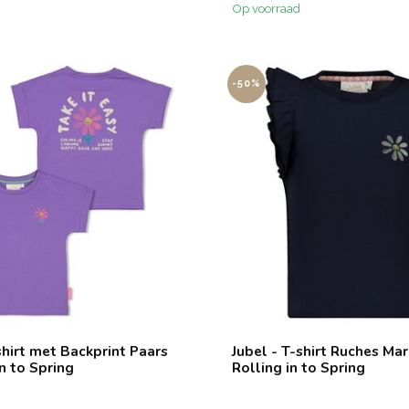
Op voorraad
-50%
shirt met Backprint Paars
Jubel - T-shirt Ruches Mar
in to Spring
Rolling in to Spring