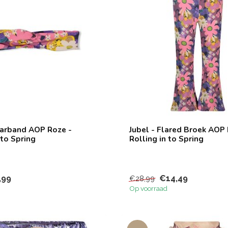
aarband AOP Roze -
Jubel - Flared Broek AOP 
 to Spring
Rolling in to Spring
,99
€14,49
€28,99
Op voorraad