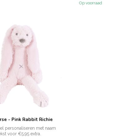
Op voorraad
se - Pink Rabbit Richie
ffel personaliseren met naam
kst voor €5,95 extra.