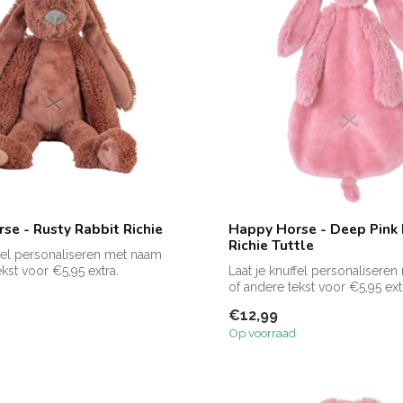
se - Rusty Rabbit Richie
Happy Horse - Deep Pink 
Richie Tuttle
ffel personaliseren met naam
kst voor €5,95 extra.
Laat je knuffel personalisere
of andere tekst voor €5,95 ext
Zie f...
€12,99
Op voorraad