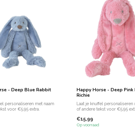
se - Deep Blue Rabbit
Happy Horse - Deep Pink 
Richie
ffel personaliseren met naam
Laat je knuffel personalisere
kst voor €5,95 extra.
of andere tekst voor €5,95 ext
Zie f...
€15,99
Op voorraad