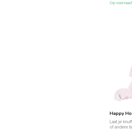
Op voorraad
Happy Hor
Laat je knu
of andere te