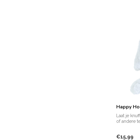
Happy Hor
Laat je knu
of andere te
Zie f...
€15,99