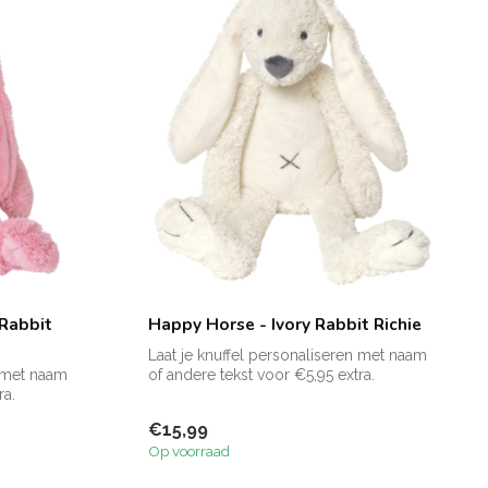
Rabbit
Happy Horse - Ivory Rabbit Richie
Laat je knuffel personaliseren met naam
n met naam
of andere tekst voor €5,95 extra.
ra.
Zie f...
€15,99
Op voorraad