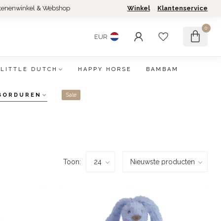
tenenwinkel & Webshop
Winkel
Klantenservice
0
EUR
LITTLE DUTCH
HAPPY HORSE
BAMBAM
BORDUREN
Sale
Toon: