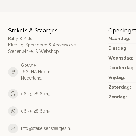
Stekels & Staartjes
Openingst
Baby & Kids
Maandag:
Kleding, Speelgoed & Accessoires
Dinsdag:
Stenenwinkel & Webshop
Woensdag:
Gouw 5
Donderdag:
1621 HA Hoorn
Vrijdag:
Nederland
Zaterdag:
06 45 28 60 15
Zondag:
06 45 28 60 15
info@stekelsenstaartjes.nl