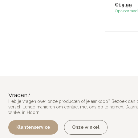
Zie f...
€19,99
Op voorraad
Vragen?
Heb je vragen over onze producten of je aankoop? Bezoek dan on
verschillende manieren om contact met ons op te nemen. Daarnaa
winkel in Hoorn.
Klantenservice
Onze winkel