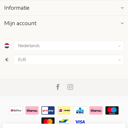
Informatie
Mijn account
€