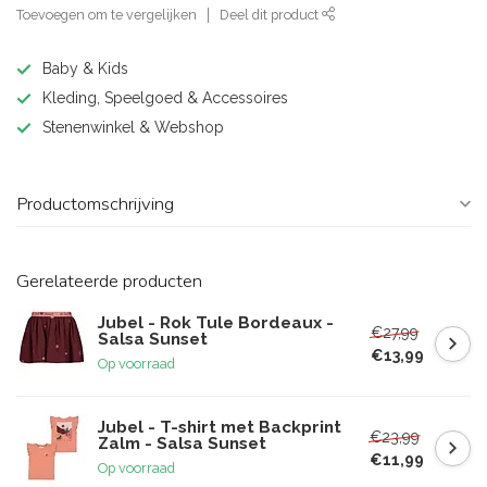
Toevoegen om te vergelijken
Deel dit product
Baby & Kids
Kleding, Speelgoed & Accessoires
Stenenwinkel & Webshop
Productomschrijving
Gerelateerde producten
Jubel - Rok Tule Bordeaux -
€27,99
Salsa Sunset
€13,99
Op voorraad
Jubel - T-shirt met Backprint
€23,99
Zalm - Salsa Sunset
€11,99
Op voorraad