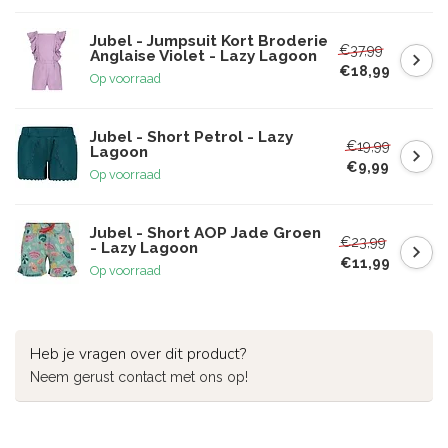
Jubel - Jumpsuit Kort Broderie
€37,99
Anglaise Violet - Lazy Lagoon
€18,99
Op voorraad
Jubel - Short Petrol - Lazy
€19,99
Lagoon
€9,99
Op voorraad
Jubel - Short AOP Jade Groen
€23,99
- Lazy Lagoon
€11,99
Op voorraad
Heb je vragen over dit product?
Neem gerust contact met ons op!