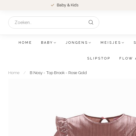
Baby & Kids
HOME
BABY
JONGENS
MEISJES
SLIPSTOP
FLOW 
Home
/
B.Nosy - Top Brook - Rose Gold