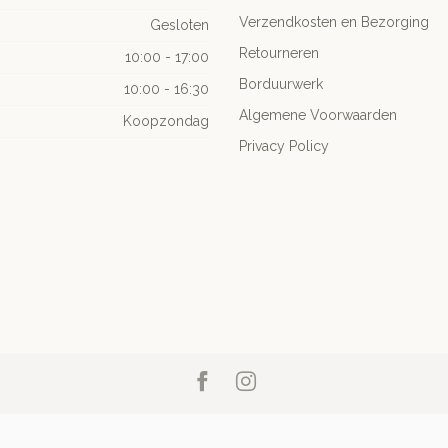
Verzendkosten en Bezorging
Gesloten
Retourneren
10:00 - 17:00
Borduurwerk
10:00 - 16:30
Algemene Voorwaarden
Koopzondag
Privacy Policy