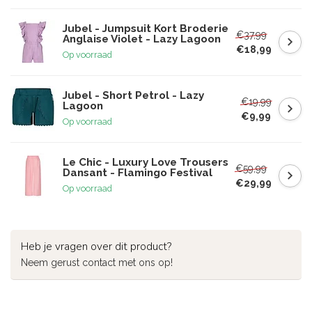
Jubel - Jumpsuit Kort Broderie
€37,99
Anglaise Violet - Lazy Lagoon
€18,99
Op voorraad
Jubel - Short Petrol - Lazy
€19,99
Lagoon
€9,99
Op voorraad
Le Chic - Luxury Love Trousers
€59,99
Dansant - Flamingo Festival
€29,99
Op voorraad
Heb je vragen over dit product?
Neem gerust contact met ons op!