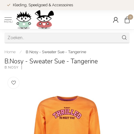
Kleding, Speelgoed & Accessoires
0
MENU
Home
/
B.Nosy - Sweater Sue - Tangerine
B.Nosy - Sweater Sue - Tangerine
B.NOSY