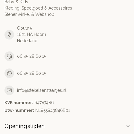
Baby & Kids
Kleding, Speelgoed & Accessoires
Stenenwinkel & Webshop
Gouw 5
1621 HA Hoorn
Nederland
06 45 28 60 15
06 45 28 60 15
info@stekelsenstaartjes.nl
KVK nummer:
64787486
btw-nummer:
NL855843846B01
Openingstijden