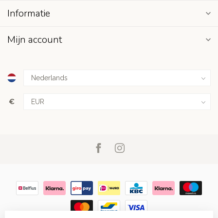
Informatie
Mijn account
€