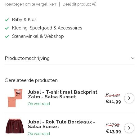
Toevoegen om te vergelijken
Deel dit product
Baby & Kids
Kleding, Speelgoed & Accessoires
Stenenwinkel & Webshop
Productomschrijving
Gerelateerde producten
Jubel - T-shirt met Backprint
€23,99
Zalm - Salsa Sunset
€11,99
Op voorraad
Jubel - Rok Tule Bordeaux -
€27,99
Salsa Sunset
€13,99
Op voorraad