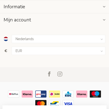
Informatie
Mijn account
€