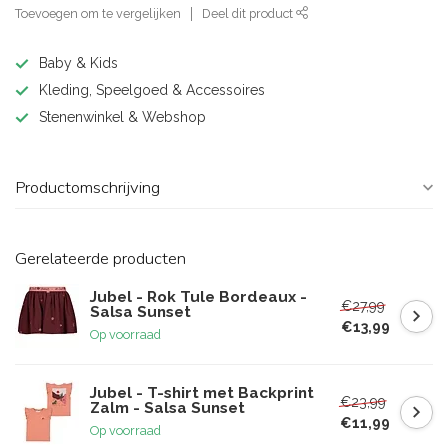
Toevoegen om te vergelijken
Deel dit product
Baby & Kids
Kleding, Speelgoed & Accessoires
Stenenwinkel & Webshop
Productomschrijving
Gerelateerde producten
Jubel - Rok Tule Bordeaux -
€27,99
Salsa Sunset
€13,99
Op voorraad
Jubel - T-shirt met Backprint
€23,99
Zalm - Salsa Sunset
€11,99
Op voorraad