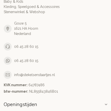
Baby & Kids
Kleding, Speelgoed & Accessoires
Stenenwinkel & Webshop
Gouw 5
1621 HA Hoorn
Nederland
06 45 28 60 15
06 45 28 60 15
info@stekelsenstaartjes.nl
KVK nummer:
64787486
btw-nummer:
NL855843846B01
Openingstijden