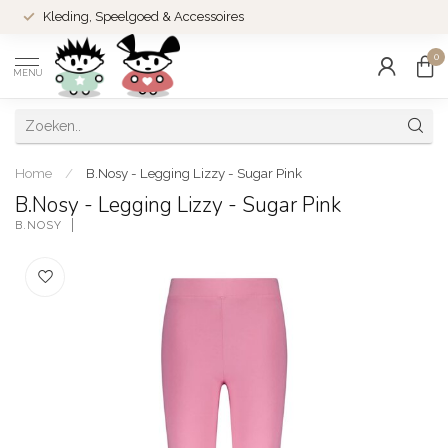
Kleding, Speelgoed & Accessoires
0
MENU
Home
/
B.Nosy - Legging Lizzy - Sugar Pink
B.Nosy - Legging Lizzy - Sugar Pink
B.NOSY