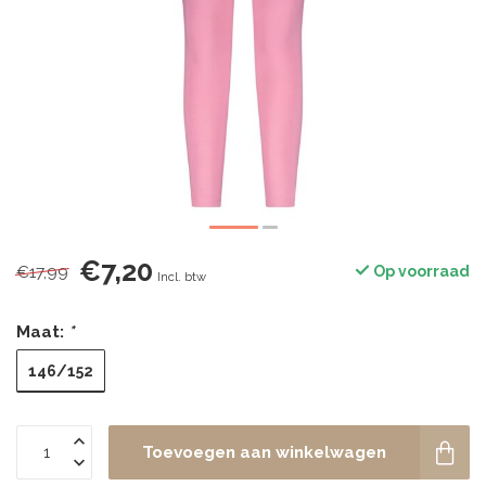
€7,20
€17,99
Op voorraad
Incl. btw
Maat:
*
146/152
Toevoegen aan winkelwagen