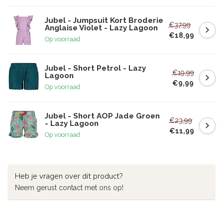
Jubel - Jumpsuit Kort Broderie
€37,99
Anglaise Violet - Lazy Lagoon
€18,99
Op voorraad
Jubel - Short Petrol - Lazy
€19,99
Lagoon
€9,99
Op voorraad
Jubel - Short AOP Jade Groen
€23,99
- Lazy Lagoon
€11,99
Op voorraad
Heb je vragen over dit product?
Neem gerust contact met ons op!