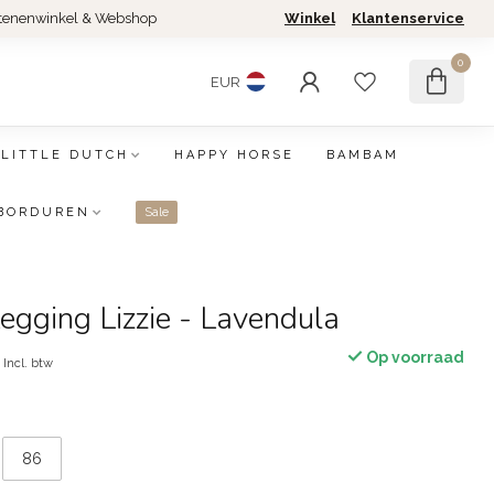
tenenwinkel & Webshop
Winkel
Klantenservice
0
EUR
LITTLE DUTCH
HAPPY HORSE
BAMBAM
BORDUREN
Sale
egging Lizzie - Lavendula
Op voorraad
Incl. btw
86