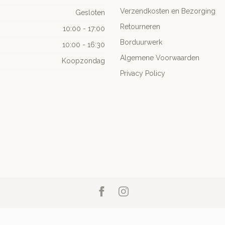
Verzendkosten en Bezorging
Gesloten
Retourneren
10:00 - 17:00
Borduurwerk
10:00 - 16:30
Algemene Voorwaarden
Koopzondag
Privacy Policy