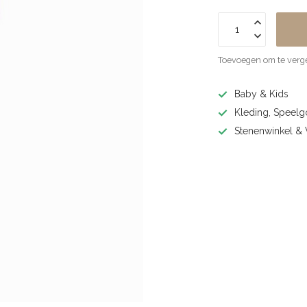
Toevoegen om te verge
Baby & Kids
Kleding, Speel
Stenenwinkel 