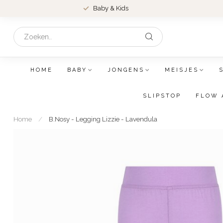
Baby & Kids
HOME
BABY
JONGENS
MEISJES
SLIPSTOP
FLOW 
Home
/
B.Nosy - Legging Lizzie - Lavendula