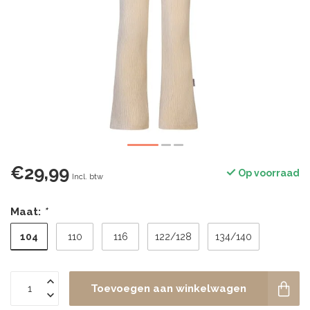
€29,99
Op voorraad
Incl. btw
Maat:
*
104
110
116
122/128
134/140
Toevoegen aan winkelwagen