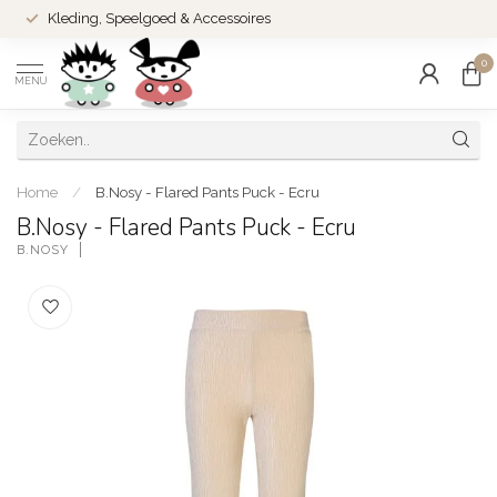
Kleding, Speelgoed & Accessoires
0
MENU
Home
/
B.Nosy - Flared Pants Puck - Ecru
B.Nosy - Flared Pants Puck - Ecru
B.NOSY