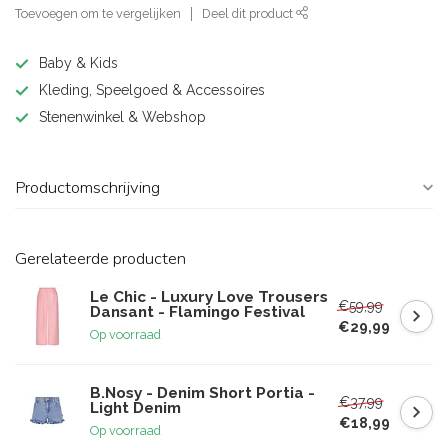
Toevoegen om te vergelijken
Deel dit product
Baby & Kids
Kleding, Speelgoed & Accessoires
Stenenwinkel & Webshop
Productomschrijving
Gerelateerde producten
Le Chic - Luxury Love Trousers
€59,99
Dansant - Flamingo Festival
€29,99
Op voorraad
B.Nosy - Denim Short Portia -
€37,99
Light Denim
€18,99
Op voorraad