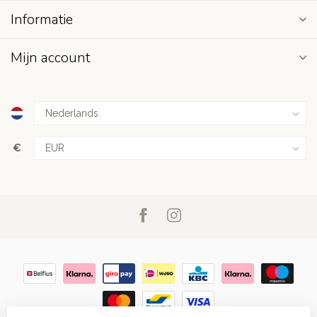
Informatie
Mijn account
€