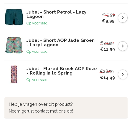
Jubel - Short Petrol - Lazy
€19,99
Lagoon
€9,99
Op voorraad
Jubel - Short AOP Jade Groen
€23,99
- Lazy Lagoon
€11,99
Op voorraad
Jubel - Flared Broek AOP Roze
€28,99
- Rolling in to Spring
€14,49
Op voorraad
Heb je vragen over dit product?
Neem gerust contact met ons op!