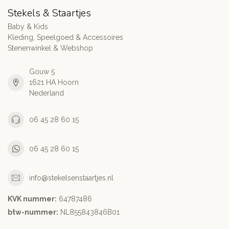
Stekels & Staartjes
Baby & Kids
Kleding, Speelgoed & Accessoires
Stenenwinkel & Webshop
Gouw 5
1621 HA Hoorn
Nederland
06 45 28 60 15
06 45 28 60 15
info@stekelsenstaartjes.nl
KVK nummer:
64787486
btw-nummer:
NL855843846B01