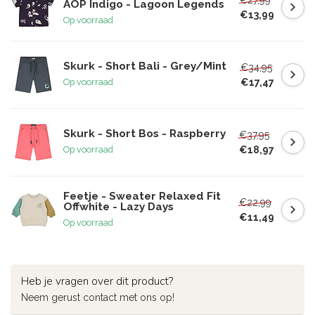
AOP Indigo - Lagoon Legends
€13,99
Op voorraad
Skurk - Short Bali - Grey/Mint
€34,95
€17,47
Op voorraad
Skurk - Short Bos - Raspberry
€37,95
€18,97
Op voorraad
Feetje - Sweater Relaxed Fit
€22,99
Offwhite - Lazy Days
€11,49
Op voorraad
Heb je vragen over dit product?
Neem gerust contact met ons op!