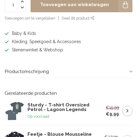
Toevoegen aan winkelwagen
Toevoegen om te vergelijken
Deel dit product
Baby & Kids
Kleding, Speelgoed & Accessoires
Stenenwinkel & Webshop
Productomschrijving
Gerelateerde producten
Sturdy - T-shirt Oversized
€19,99
Petrol - Lagoon Legends
€9,99
Op voorraad
Feetje - Blouse Mousseline
€27,99