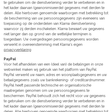
te gebruiken om de dienstverlening verder te verbeteren en in
het kader daarvan (geanonimiseerde) gegevens met derden te
delen. Alle hierboven genoemde waarborgen met betrekking tot
de bescherming van uw persoonsgegevens zijn eveneens van
toepassing op de onderdelen van Klarna dienstverlening
waarvoor zij derden inschakelen. Klarna bewaart uw gegevens
niet langer dan op grond van de wettelijke termijnen is
toegestaan. Uw overgedragen persoonsgegevens worden
verwerkt in overeenstemming met Klarna's eigen
privacyverklaring
PayPal
Voor het afhandelen van een (deel van) de betalingen in onze
webwinkel maken wij gebruik van het platform van PayPal.
PayPal verwerkt uw naam, adres en woonplaatsgegevens en uw
betaalgegevens zoals uw bankrekening- of creditcardnummer.
PayPal heeft passende technische en organisatorische
maatregelen genomen om uw persoonsgegevens te
beschermen. PayPal behoudt zich het recht voor uw gegevens
te gebruiken om de dienstverlening verder te verbeteren en in
het kader daarvan (geanonimiseerde) gegevens met derden te
delen. Alle hierboven genoemde waarborgen met betrekking tot