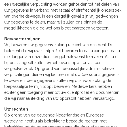
een wettelijke verplichting worden gehouden tot het delen van
uw gegevens in verband met fiscaal of strafrechtelijk onderzoek
van overheidswege. In een dergelijk geval zijn wij gedwongen
uw gegevens te delen, maar wij zullen ons binnen de
mogelijkheden die de wet ons biedt daartegen verzetten.
Bewaartermijnen
Wij bewaren uw gegevens zolang u cliënt van ons bent. Dit
betekent dat wij uw klantprofiel bewaren totdat u aangeeft dat u
niet langer van onze diensten gebruik wenst te maken. Als u dit
bij ons aangeeft zullen wij dit tevens opvatten als een
vergeetverzoek. Op grond van toepasselijke administratieve
verplichtingen dienen wij facturen met uw (persoons)gegevens
te bewaren, deze gegevens zullen wij dus voor zolang de
toepasselijke termijn loopt bewaren. Medewerkers hebben
echter geen toegang meer tot uw cliëntprofiel en documenten
die wij naar aanleiding van uw opdracht hebben vervaardigd.
Uw rechten
Op grond van de geldende Nederlandse en Europese
wetgeving heeft u als betrokkene bepaalde rechten met
betrekking tot de persoonsgegevens die door of namens ons