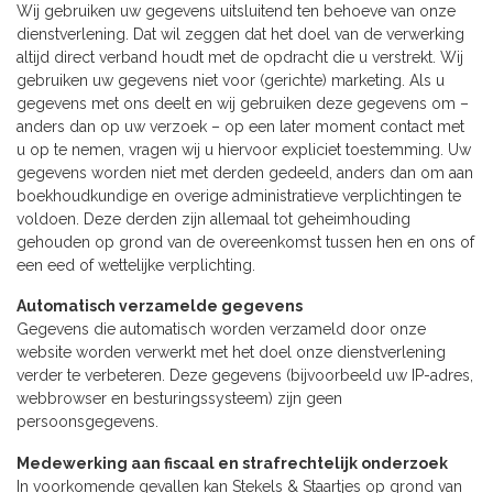
Wij gebruiken uw gegevens uitsluitend ten behoeve van onze
dienstverlening. Dat wil zeggen dat het doel van de verwerking
altijd direct verband houdt met de opdracht die u verstrekt. Wij
gebruiken uw gegevens niet voor (gerichte) marketing. Als u
gegevens met ons deelt en wij gebruiken deze gegevens om –
anders dan op uw verzoek – op een later moment contact met
u op te nemen, vragen wij u hiervoor expliciet toestemming. Uw
gegevens worden niet met derden gedeeld, anders dan om aan
boekhoudkundige en overige administratieve verplichtingen te
voldoen. Deze derden zijn allemaal tot geheimhouding
gehouden op grond van de overeenkomst tussen hen en ons of
een eed of wettelijke verplichting.
Automatisch verzamelde gegevens
Gegevens die automatisch worden verzameld door onze
website worden verwerkt met het doel onze dienstverlening
verder te verbeteren. Deze gegevens (bijvoorbeeld uw IP-adres,
webbrowser en besturingssysteem) zijn geen
persoonsgegevens.
Medewerking aan fiscaal en strafrechtelijk onderzoek
In voorkomende gevallen kan Stekels & Staartjes op grond van