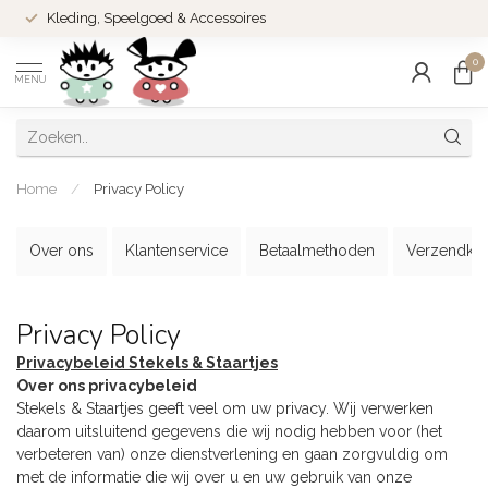
Kleding, Speelgoed & Accessoires
0
MENU
Home
/
Privacy Policy
Over ons
Klantenservice
Betaalmethoden
Verzendkos
Privacy Policy
Privacybeleid Stekels & Staartjes
Over
ons privacybeleid
Stekels & Staartjes geeft veel om uw privacy. Wij verwerken
daarom uitsluitend gegevens die wij nodig hebben voor (het
verbeteren van) onze dienstverlening en gaan zorgvuldig om
met de informatie die wij over u en uw gebruik van onze