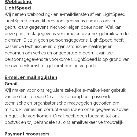
Webhosting
LightSpeed
Wij nemen webhosting- en e-maildiensten af van LightSpeed.
LightSpeed verwerkt persoonsgegevens namens ons en
gebruikt uw gegevens niet voor eigen doeleinden. Wel kan
deze partij metagegevens verzamelen over het gebruik van de
diensten. Dit zijn geen persoonsgegevens. LightSpeed heeft
passende technische en organisatorische maatregelen
genomen om verlies en ongeoorloofd gebruik van uw
persoonsgegevens te voorkomen. LightSpeed is op grond van
de overeenkomst tot geheimhouding verplicht.
E-mail en mailinglijsten
Gmail
Wij maken voor ons reguliere zakelijke e-mailverkeer gebruik
van de diensten van Gmail. Deze partij heeft passende
technische en organisatorische maatregelen getroffen om
misbruik, verlies en corruptie van uw en onze gegevens zoveel
mogelijk te voorkomen. Gmail heeft geen toegang tot ons
postvak en wij behandelen al ons emailverkeer vertrouwelijk.
Payment processors