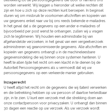
worden verwerkt. Wij leggen u hieronder uit welke rechten dit
zijn en hoe u zich op deze rechten kunt beroepen. In beginsel
sturen wij om misbruik te voorkomen afschriften en kopieën van
uw gegevens enkel naar uw bij ons reeds bekende e-mailadres.
In het geval dat u de gegevens op een ander e-mailadres of
bijvoorbeeld per post wenst te ontvangen, zullen wij u vragen
zich te legitimeren. Wij houden een administratie bij van
afgehandelde verzoeken, in het geval van een vergeetverzoek
administreren wij geanonimiseerde gegevens. Alle afschriften en
kopieën van gegevens ontvangt u in de machineleesbare
gegevensindeling die wij binnen onze systemen hanteren. U
heeft te allen tijde het recht om een klacht in te dienen bij de
Autoriteit Persoonsgegevens als u vermoedt dat wij uw
persoonsgegevens op een verkeerde manier gebruiken.
Inzagerecht
U heeft altijd het recht om de gegevens die wij (laten) verwerken
en die betrekking hebben op uw persoon of daartoe herleidbaar
zijn, in te zien. U kunt een verzoek met die strekking doen aan
onze contactpersoon voor privacyzaken. U ontvangt dan binnen
30 dagen een reactie op uw verzoek. Als uw verzoek wordt