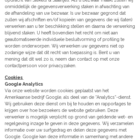
onmiddellijk de gegevensverwerking staken in afwachting van
de afhandeling van uw bezwaar. Is uw bezwaar gegrond dat
zullen wij afschriften en/of kopieën van gegevens die wij (laten)
verwerken aan u ter beschikking stellen en daarna de verwerking
blijvend staken. U heeft bovendien het recht om niet aan
geautomatiseerde individuele besluitvorming of profiling te
worden onderworpen. Wij verwerken uw gegevens niet op
zodanige wijze dat dit recht van toepassing is. Bent u van
mening dat dit wel zo is, neem dan contact op met onze
contactpersoon voor privacyzaken.
Cookies
Google Analytics
Via onze website worden cookies geplaatst van het
Amerikaanse bedrijf Google, als deel van de “Analytics”-dienst.
Wij gebruiken deze dienst om bij te houden en rapportages te
krijgen over hoe bezoekers de website gebruiken. Deze
verwerker is mogelijk verplicht op grond van geldende wet- en
regelgeving inzage te geven in deze gegevens. Wij verzamelen
informatie over uw surfgedrag en delen deze gegevens met
Google. Google kan deze informatie in samenhang met andere