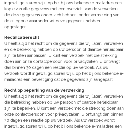
ingewilligd sturen wij u op het bij ons bekende e-mailadres een
kopie van alle gegevens met een overzicht van de verwerkers
die deze gegevens onder zich hebben, onder vermelding van
de categorie waaronder wij deze gegevens hebben
opgeslagen.
Rectificatierecht
U heeft altijd het recht om de gegevens die wij (laten) verwerken
en die betrekking hebben op uw persoon of daartoe herleidbaar
zijn, te laten aanpassen. U kunt een verzoek met die strekking
doen aan onze contactpersoon voor privacyzaken. U ontvangt
dan binnen 30 dagen een reactie op uw verzoek. Als uw
verzoek wordt ingewilligd sturen wij u op het bij ons bekende e-
mailadres een bevestiging dat de gegevens zijn aangepast.
Recht op beperking van de verwerking
U heeft altijd het recht om de gegevens die wij (laten) verwerken
die betrekking hebben op uw persoon of daartoe herleidbaar
zijn, te beperken. U kunt een verzoek met die strekking doen aan
onze contactpersoon voor privacyzaken. U ontvangt dan binnen
30 dagen een reactie op uw verzoek. Als uw verzoek wordt
ingewilligd sturen wij u op het bij ons bekende e-mailadres een