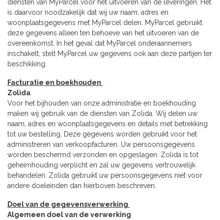
diensten van MyParcel voor het uitvoeren van de leveringen. Het
is daarvoor noodzakelijk dat wij uw naam, adres en
woonplaatsgegevens met MyParcel delen. MyParcel gebruikt
deze gegevens alleen ten behoeve van het uitvoeren van de
overeenkomst. In het geval dat MyParcel onderaannemers
inschakelt, stelt MyParcel uw gegevens ook aan deze partijen ter
beschikking.
Facturatie en boekhouden
Zolida
Voor het bijhouden van onze administratie en boekhouding
maken wij gebruik van de diensten van Zolida. Wij delen uw
naam, adres en woonplaatsgegevens en details met betrekking
tot uw bestelling. Deze gegevens worden gebruikt voor het
administreren van verkoopfacturen. Uw persoonsgegevens
worden beschermd verzonden en opgeslagen. Zolida is tot
geheimhouding verplicht en zal uw gegevens vertrouwelijk
behandelen. Zolida gebruikt uw persoonsgegevens niet voor
andere doeleinden dan hierboven beschreven.
Doel van de gegevensverwerking
Algemeen doel van de verwerking