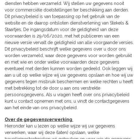
diensten hebben verzameld. Wij stellen uw gegevens nooit
voor commerciële doelstellingen ter beschikking aan derden.
Dit privacybeleid is van toepassing op het gebruik van de
website en de daarop ontsloten dienstverlening van Stekels &
Staartjes. De ingangsdatum voor de geldigheid van deze
voorwaarden is 29/06/2020, met het publiceren van een
nieuwe versie vervalt de geldigheid van alle voorgaande versies.
Dit privacybeleid beschrijft welke gegevens over u door ons
worden verzameld, waar deze gegevens voor worden gebruikt
en met wie en onder welke voorwaarden deze gegevens
eventueel met derden kunnen worden gedeeld. Ook leggen wij
aan u uit op welke wijze wij uw gegevens opslaan en hoe wij uw
gegevens tegen misbruik beschermen en welke rechten u heeft
met betrekking tot de door u aan ons verstrekte
persoonsgegevens. Als u vragen heeft over ons privacybeleid
kunt u contact opnemen met ons, u vindt de contactgegevens
aan het einde van ons privacybeleid.
Over de gegevensverwerking
Hieronder kan u lezen op welke wijze wij uw gegevens
verwerken, waar wij deze (laten) opslaan, welke
beveiligingstechnieken wij gebruiken en voor wie de gegevens