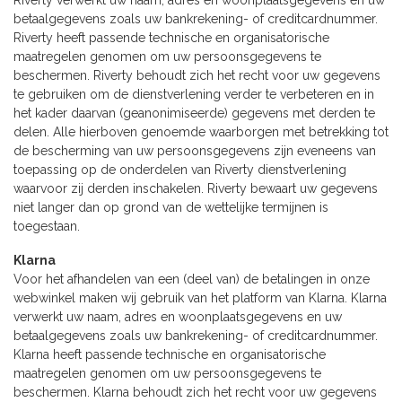
betaalgegevens zoals uw bankrekening- of creditcardnummer.
Riverty heeft passende technische en organisatorische
maatregelen genomen om uw persoonsgegevens te
beschermen. Riverty behoudt zich het recht voor uw gegevens
te gebruiken om de dienstverlening verder te verbeteren en in
het kader daarvan (geanonimiseerde) gegevens met derden te
delen. Alle hierboven genoemde waarborgen met betrekking tot
de bescherming van uw persoonsgegevens zijn eveneens van
toepassing op de onderdelen van Riverty dienstverlening
waarvoor zij derden inschakelen. Riverty bewaart uw gegevens
niet langer dan op grond van de wettelijke termijnen is
toegestaan.
Klarna
Voor het afhandelen van een (deel van) de betalingen in onze
webwinkel maken wij gebruik van het platform van Klarna. Klarna
verwerkt uw naam, adres en woonplaatsgegevens en uw
betaalgegevens zoals uw bankrekening- of creditcardnummer.
Klarna heeft passende technische en organisatorische
maatregelen genomen om uw persoonsgegevens te
beschermen. Klarna behoudt zich het recht voor uw gegevens