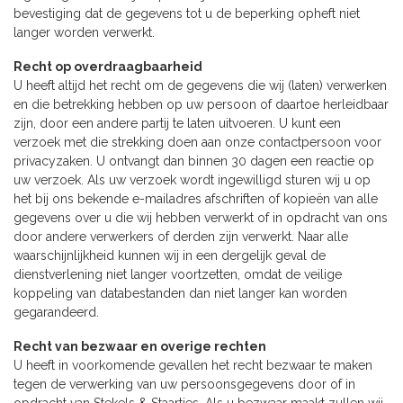
bevestiging dat de gegevens tot u de beperking opheft niet
langer worden verwerkt.
Recht op overdraagbaarheid
U heeft altijd het recht om de gegevens die wij (laten) verwerken
en die betrekking hebben op uw persoon of daartoe herleidbaar
zijn, door een andere partij te laten uitvoeren. U kunt een
verzoek met die strekking doen aan onze contactpersoon voor
privacyzaken. U ontvangt dan binnen 30 dagen een reactie op
uw verzoek. Als uw verzoek wordt ingewilligd sturen wij u op
het bij ons bekende e-mailadres afschriften of kopieën van alle
gegevens over u die wij hebben verwerkt of in opdracht van ons
door andere verwerkers of derden zijn verwerkt. Naar alle
waarschijnlijkheid kunnen wij in een dergelijk geval de
dienstverlening niet langer voortzetten, omdat de veilige
koppeling van databestanden dan niet langer kan worden
gegarandeerd.
Recht van bezwaar en overige rechten
U heeft in voorkomende gevallen het recht bezwaar te maken
tegen de verwerking van uw persoonsgegevens door of in
opdracht van Stekels & Staartjes. Als u bezwaar maakt zullen wij