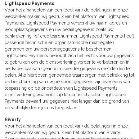
Lightspeed Payments
Voor het afhandelen van een (deel van) de betalingen in onze
webwinkel maken wij gebruik van het platform van Lightspeed
Payments. Lightspeed Payments verwerkt uw naam, adres en
woonplaatsgegevens en uw betaalgegevens zoals uw
bankrekening- of creditcardnummer. Lightspeed Payments heeft
passende technische en organisatorische maatregelen
genomen om uw persoonsgegevens te beschermen.
Lightspeed Payments behoudt zich het recht voor uw gegevens
te gebruiken om de dienstverlening verder te verbeteren en in
het kader daarvan (geanonimiseerde) gegevens met derden te
delen. Alle hierboven genoemde waarborgen met betrekking tot
de bescherming van uw persoonsgegevens zijn eveneens van
toepassing op de onderdelen van Lightspeed Payments
dienstverlening waarvoor zij derden inschakelen. Lightspeed
Payments bewaart uw gegevens niet langer dan op grond van
de wettelijke termijnen is toegestaan.
Riverty
Voor het afhandelen van een (deel van) de betalingen in onze
webwinkel maken wij gebruik van het platform van Riverty.
Riverty verwerkt uw naam, adres en woonplaatsgegevens en uw