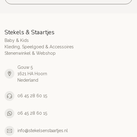
Stekels & Staartjes
Baby & Kids
Kleding, Speelgoed & Accessoires
Stenenwinkel & Webshop
Gouw 5
1621 HA Hoorn
Nederland
06 45 28 60 15
06 45 28 60 15
info@stekelsenstaartjes.nl