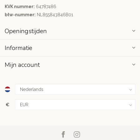
KVK nummer:
64787486
btw-nummer:
NL855843846B01
Openingstijden
Informatie
Mijn account
€