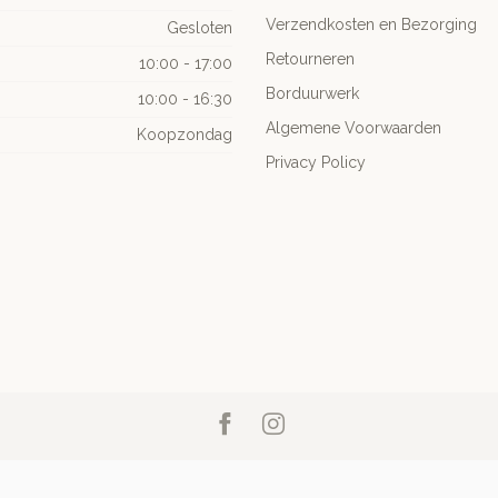
Verzendkosten en Bezorging
Gesloten
Retourneren
10:00 - 17:00
Borduurwerk
10:00 - 16:30
Algemene Voorwaarden
Koopzondag
Privacy Policy