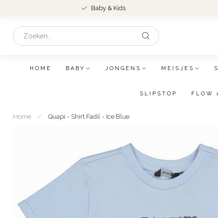
Baby & Kids
HOME
BABY
JONGENS
MEISJES
SLIPSTOP
FLOW 
Home
/
Quapi - Shirt Fadil - Ice Blue