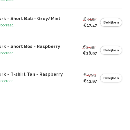
rk - Short Bali - Grey/Mint
€34,95
Bekijken
€17,47
voorraad
rk - Short Bos - Raspberry
€37,95
Bekijken
€18,97
voorraad
rk - T-shirt Tan - Raspberry
€27,95
Bekijken
€13,97
voorraad