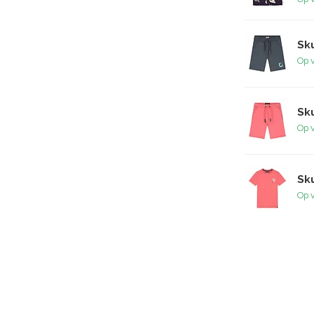
Sku
Op 
Sku
Op 
Sku
Op 