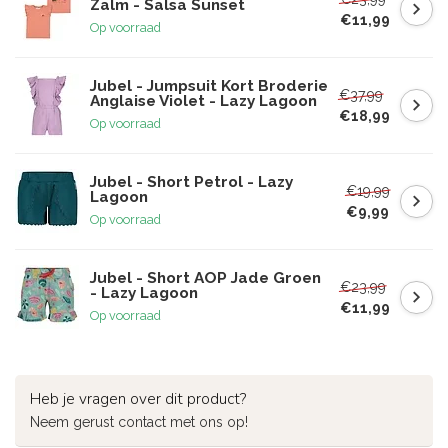
Zalm - Salsa Sunset
€11,99
Op voorraad
Jubel - Jumpsuit Kort Broderie
€37,99
Anglaise Violet - Lazy Lagoon
€18,99
Op voorraad
Jubel - Short Petrol - Lazy
€19,99
Lagoon
€9,99
Op voorraad
Jubel - Short AOP Jade Groen
€23,99
- Lazy Lagoon
€11,99
Op voorraad
Heb je vragen over dit product?
Neem gerust contact met ons op!