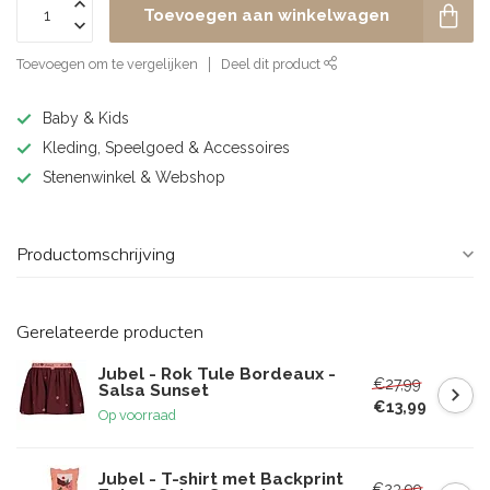
Toevoegen aan winkelwagen
Toevoegen om te vergelijken
Deel dit product
Baby & Kids
Kleding, Speelgoed & Accessoires
Stenenwinkel & Webshop
Productomschrijving
Gerelateerde producten
Jubel - Rok Tule Bordeaux -
€27,99
Salsa Sunset
€13,99
Op voorraad
Jubel - T-shirt met Backprint
€23,99