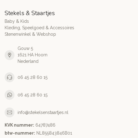
Stekels & Staartjes
Baby & Kids
Kleding, Speelgoed & Accessoires
Stenenwinkel & Webshop
Gouw 5
1621 HA Hoorn
Nederland
06 45 28 60 15
06 45 28 60 15
info@stekelsenstaartjes.nl
KVK nummer:
64787486
btw-nummer:
NL855843846B01