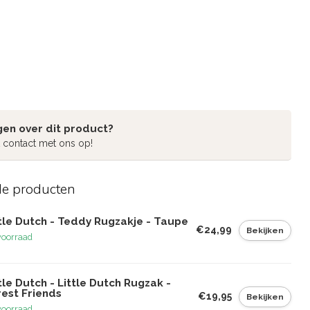
gen over dit product?
 contact met ons op!
de producten
tle Dutch - Teddy Rugzakje - Taupe
€24,99
Bekijken
voorraad
tle Dutch - Little Dutch Rugzak -
rest Friends
€19,95
Bekijken
voorraad