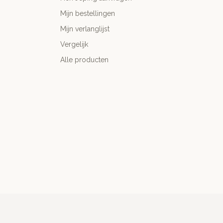
Mijn bestellingen
Mijn verlanglijst
Vergelijk
Alle producten