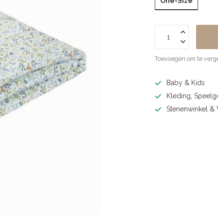
One-Size
Toevoegen om te verge
Baby & Kids
Kleding, Speel
Stenenwinkel 