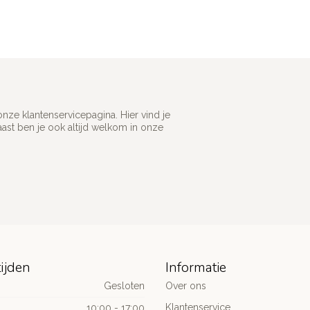
ze klantenservicepagina. Hier vind je
st ben je ook altijd welkom in onze
ijden
Informatie
Gesloten
Over ons
Klantenservice
10:00 - 17:00