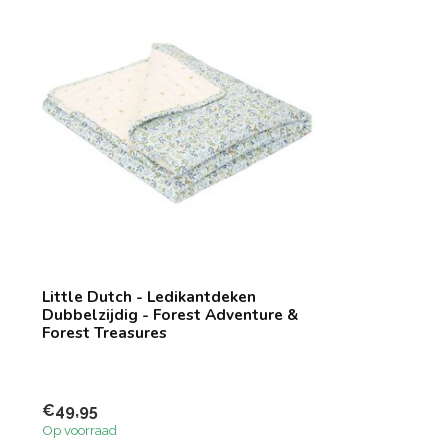
Little Dutch - Ledikantdeken
Dubbelzijdig - Forest Adventure &
Forest Treasures
€49,95
Op voorraad