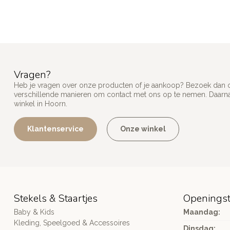
Vragen?
Heb je vragen over onze producten of je aankoop? Bezoek dan on
verschillende manieren om contact met ons op te nemen. Daarnaa
winkel in Hoorn.
Klantenservice
Onze winkel
Stekels & Staartjes
Openingst
Baby & Kids
Maandag:
Kleding, Speelgoed & Accessoires
Dinsdag: