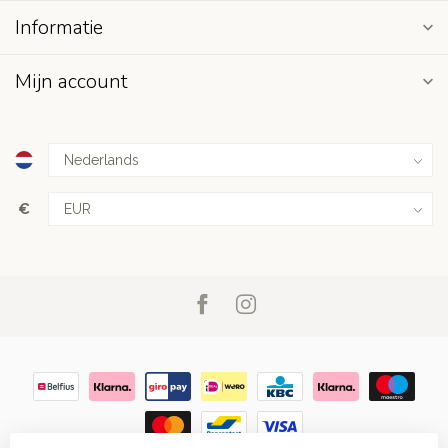
Informatie
Mijn account
€