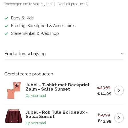
Toevoegen om te vergelijken
Deel dit product
Baby & Kids
Kleding, Speelgoed & Accessoires
Stenenwinkel & Webshop
Productomschrijving
Gerelateerde producten
Jubel - T-shirt met Backprint
€23,99
Zalm - Salsa Sunset
€11,99
Op voorraad
Jubel - Rok Tule Bordeaux -
€27,99
Salsa Sunset
€13,99
Op voorraad