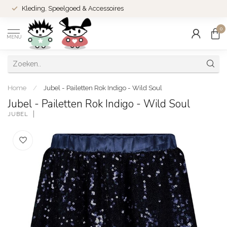
Kleding, Speelgoed & Accessoires
0
MENU
Home
/
Jubel - Pailetten Rok Indigo - Wild Soul
Jubel - Pailetten Rok Indigo - Wild Soul
JUBEL