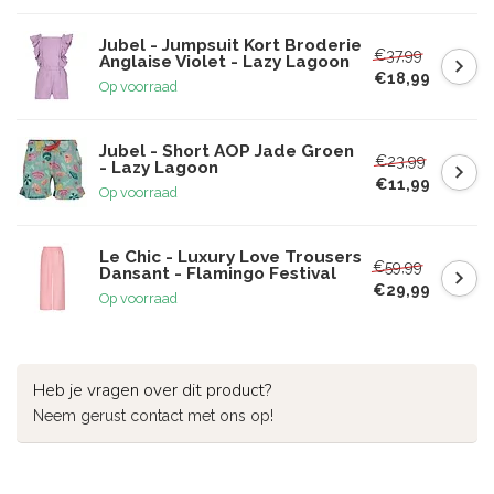
Jubel - Jumpsuit Kort Broderie
€37,99
Anglaise Violet - Lazy Lagoon
€18,99
Op voorraad
Jubel - Short AOP Jade Groen
€23,99
- Lazy Lagoon
€11,99
Op voorraad
Le Chic - Luxury Love Trousers
€59,99
Dansant - Flamingo Festival
€29,99
Op voorraad
Heb je vragen over dit product?
Neem gerust contact met ons op!