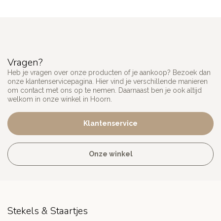
Vragen?
Heb je vragen over onze producten of je aankoop? Bezoek dan
onze klantenservicepagina. Hier vind je verschillende manieren
om contact met ons op te nemen. Daarnaast ben je ook altijd
welkom in onze winkel in Hoorn.
Klantenservice
Onze winkel
Stekels & Staartjes