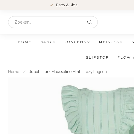
Baby & Kids
HOME
BABY
JONGENS
MEISJES
SLIPSTOP
FLOW 
Home
/
Jubel - Jurk Mousseline Mint - Lazy Lagoon