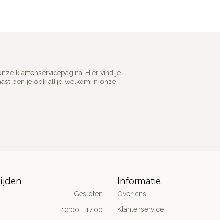
ze klantenservicepagina. Hier vind je
st ben je ook altijd welkom in onze
ijden
Informatie
Gesloten
Over ons
Klantenservice
10:00 - 17:00